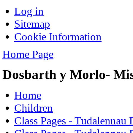
Log in
Sitemap
Cookie Information
Home Page
Dosbarth y Morlo- Mi
Home
Children
Class Pages - Tudalennau 