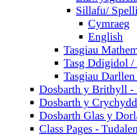
Sillafu/ Spell
Cymraeg
English
Tasgiau Mathem
Tasg Ddigidol / 
Tasgiau Darllen
Dosbarth y Brithyll 
Dosbarth y Crychydd
Dosbarth Glas y Dorl
Class Pages - Tudale