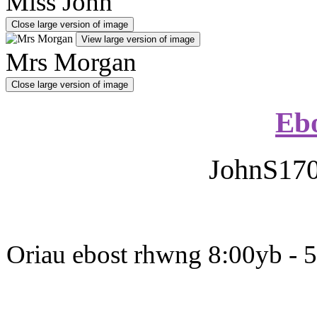
Miss John
Close large version of image
View large version of image
Mrs Morgan
Close large version of image
Ebo
JohnS17
Oriau ebost rhwng 8:00yb - 