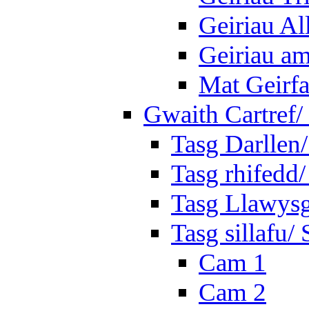
Geiriau A
Geiriau a
Mat Geirf
Gwaith Cartref
Tasg Darllen
Tasg rhifedd
Tasg Llawysg
Tasg sillafu/ 
Cam 1
Cam 2