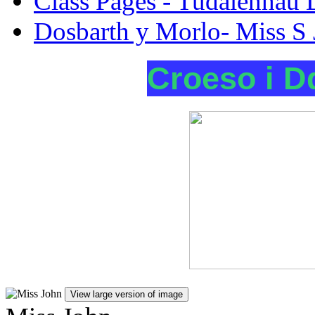
Class Pages - Tudalennau 
Dosbarth y Morlo- Miss S
Croeso i D
View large version of image