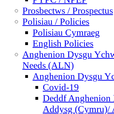
Prosbectws / Prospectus
Polisiau / Policies
Polisiau Cymraeg
English Policies
Anghenion Dysgu Ychwa
Needs (ALN)
Anghenion Dysgu Yc
Covid-19
Deddf Anghenion 
Addysg (Cymru)/ A