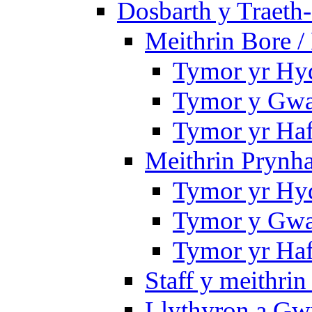
Dosbarth y Traeth
Meithrin Bore 
Tymor yr Hy
Tymor y Gwa
Tymor yr Ha
Meithrin Prynh
Tymor yr Hy
Tymor y Gwa
Tymor yr Ha
Staff y meithrin
Llythyron a Gw