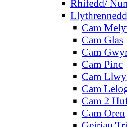
Rhifedd/ Nu
Llythrennedd
Cam Mely
Cam Glas
Cam Gwy
Cam Pinc
Cam Llwy
Cam Lelo
Cam 2 Hu
Cam Oren
Geiriau Tr