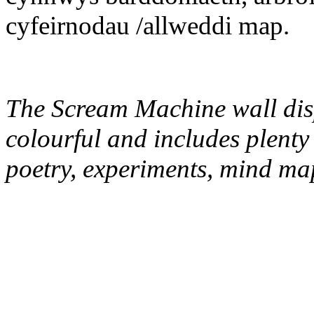
cyfeirnodau /allweddi map.
The Scream Machine wall disp
colourful and includes plenty
poetry, experiments, mind ma