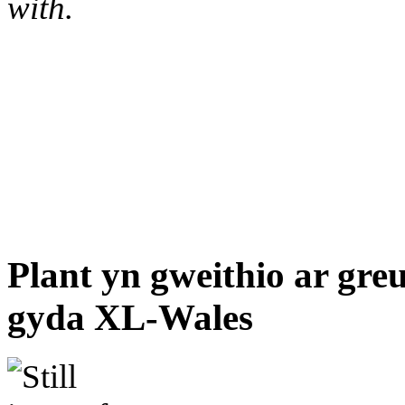
with.
Plant yn gweithio ar gre
gyda XL-Wales