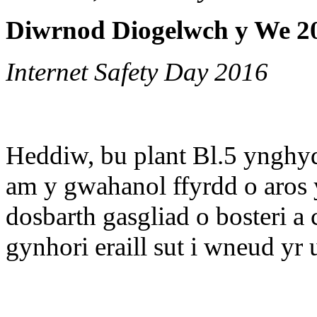
Diwrnod Diogelwch y We 2
Internet Safety Day 2016
Heddiw, bu plant Bl.5 ynghyd 
am y gwahanol ffyrdd o aros 
dosbarth gasgliad o bosteri a
gynhori eraill sut i wneud yr 