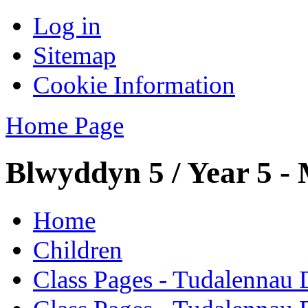
Log in
Sitemap
Cookie Information
Home Page
Blwyddyn 5 / Year 5 -
Home
Children
Class Pages - Tudalennau 