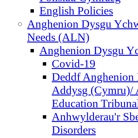
English Policies
Anghenion Dysgu Ychwa
Needs (ALN)
Anghenion Dysgu Yc
Covid-19
Deddf Anghenion 
Addysg (Cymru)/ A
Education Tribuna
Anhwylderau'r Sb
Disorders