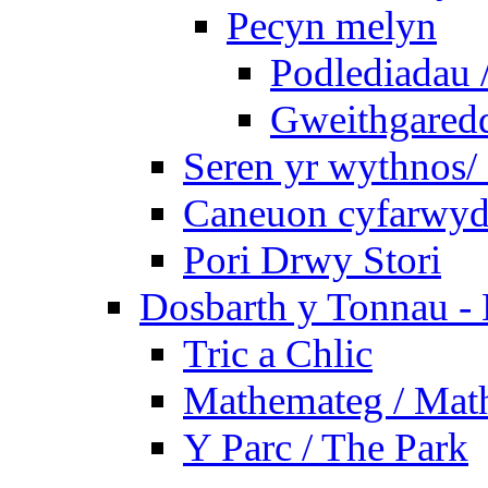
Pecyn melyn
Podlediadau 
Gweithgaredda
Seren yr wythnos/ 
Caneuon cyfarwydd
Pori Drwy Stori
Dosbarth y Tonnau - 
Tric a Chlic
Mathemateg / Mat
Y Parc / The Park