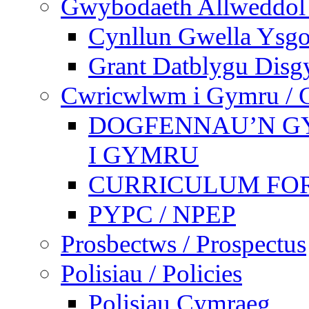
Gwybodaeth Allweddol 
Cynllun Gwella Ysgo
Grant Datblygu Disg
Cwricwlwm i Gymru / C
DOGFENNAU’N G
I GYMRU
CURRICULUM FO
PYPC / NPEP
Prosbectws / Prospectus
Polisiau / Policies
Polisiau Cymraeg