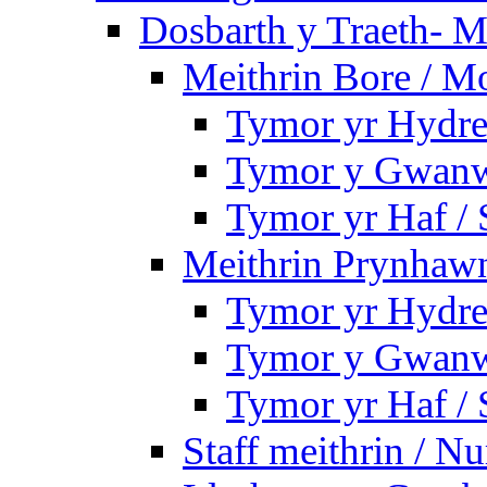
Dosbarth y Traeth- M
Meithrin Bore / M
Tymor yr Hydre
Tymor y Gwanw
Tymor yr Haf /
Meithrin Prynhawn
Tymor yr Hydre
Tymor y Gwanw
Tymor yr Haf /
Staff meithrin / Nu