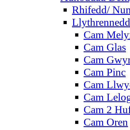
Rhifedd/ Nu
Llythrennedd
Cam Mely
Cam Glas
Cam Gwy
Cam Pinc
Cam Llwy
Cam Lelo
Cam 2 Hu
Cam Oren