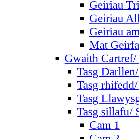
Geiriau Tr
Geiriau A
Geiriau a
Mat Geirf
Gwaith Cartref
Tasg Darllen
Tasg rhifedd
Tasg Llawysg
Tasg sillafu/ 
Cam 1
Cam 2