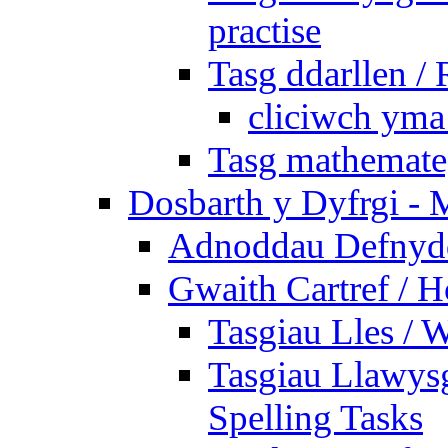
practise
Tasg ddarllen /
cliciwch yma 
Tasg mathemateg
Dosbarth y Dyfrgi - 
Adnoddau Defnyddi
Gwaith Cartref /
Tasgiau Lles / 
Tasgiau Llawysg
Spelling Tasks