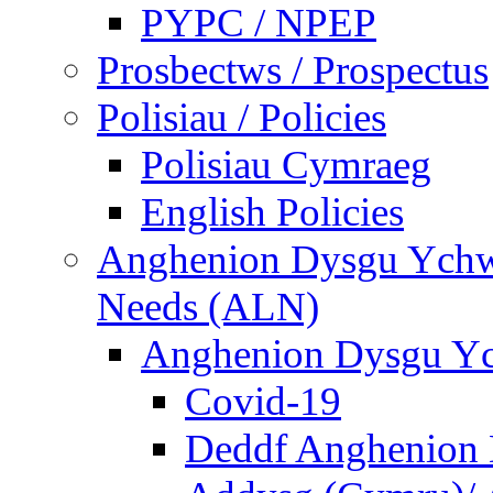
PYPC / NPEP
Prosbectws / Prospectus
Polisiau / Policies
Polisiau Cymraeg
English Policies
Anghenion Dysgu Ychwa
Needs (ALN)
Anghenion Dysgu Yc
Covid-19
Deddf Anghenion 