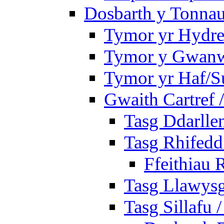
Dosbarth y Tonnau
Tymor yr Hydre
Tymor y Gwan
Tymor yr Haf/
Gwaith Cartref
Tasg Ddarlle
Tasg Rhifedd
Ffeithiau 
Tasg Llawysg
Tasg Sillafu 