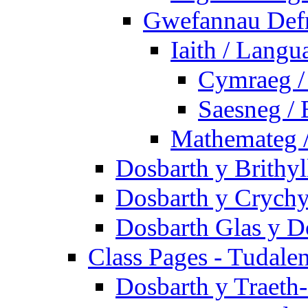
Gwefannau Defn
Iaith / Langu
Cymraeg /
Saesneg / 
Mathemateg 
Dosbarth y Brithyl
Dosbarth y Crychy
Dosbarth Glas y D
Class Pages - Tudale
Dosbarth y Traeth