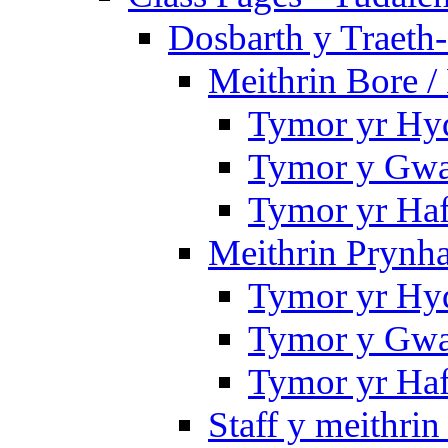
Dosbarth y Traeth
Meithrin Bore 
Tymor yr Hy
Tymor y Gwa
Tymor yr Ha
Meithrin Prynh
Tymor yr Hy
Tymor y Gwa
Tymor yr Ha
Staff y meithrin