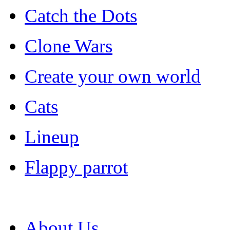
Catch the Dots
Clone Wars
Create your own world
Cats
Lineup
Flappy parrot
About Us