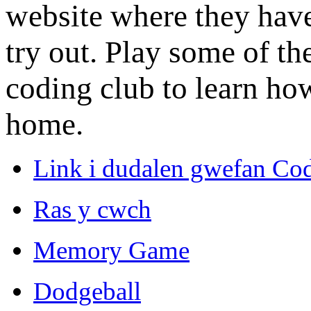
website where they have 
try out. Play some of th
coding club to learn ho
home.
Link i dudalen gwefan Cod
Ras y cwch
Memory Game
Dodgeball