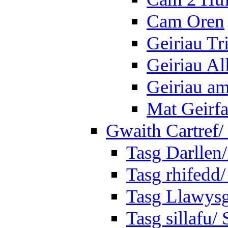
Cam Oren
Geiriau Tr
Geiriau A
Geiriau a
Mat Geirf
Gwaith Cartref
Tasg Darllen
Tasg rhifedd
Tasg Llawysg
Tasg sillafu/ 