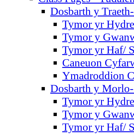
Dosbarth y Traeth
Tymor yr Hydre
Tymor y Gwanwy
Tymor yr Haf/
Caneuon Cyfarw
Ymadroddion Cy
Dosbarth y Morlo-
Tymor yr Hydre
Tymor y Gwanw
Tymor yr Haf/