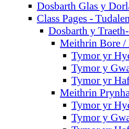
Dosbarth Glas y Dorl
Class Pages - Tudale
Dosbarth y Traeth
Meithrin Bore 
Tymor yr Hy
Tymor y Gwa
Tymor yr Ha
Meithrin Prynh
Tymor yr Hy
Tymor y Gwa