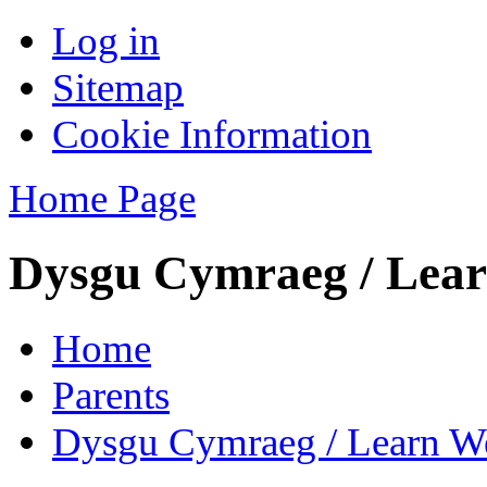
Log in
Sitemap
Cookie Information
Home Page
Dysgu Cymraeg / Lear
Home
Parents
Dysgu Cymraeg / Learn W