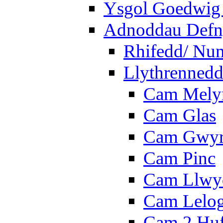
Ysgol Goedwig 
Adnoddau Defny
Rhifedd/ Nu
Llythrennedd
Cam Mely
Cam Glas
Cam Gwy
Cam Pinc
Cam Llwy
Cam Lelo
Cam 2 Hu