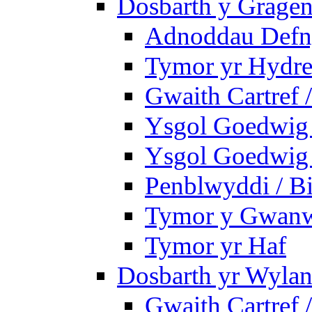
Dosbarth y Gragen
Adnoddau Defny
Tymor yr Hydre
Gwaith Cartref
Ysgol Goedwig B
Ysgol Goedwig B
Penblwyddi / Bi
Tymor y Gwan
Tymor yr Haf
Dosbarth yr Wylan
Gwaith Cartref