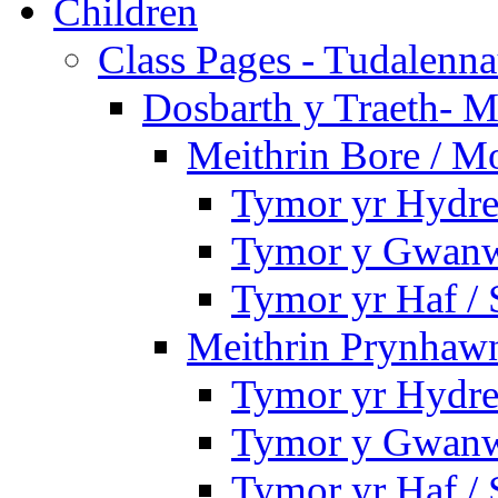
Children
Class Pages - Tudalenn
Dosbarth y Traeth- M
Meithrin Bore / M
Tymor yr Hydre
Tymor y Gwanw
Tymor yr Haf /
Meithrin Prynhawn
Tymor yr Hydre
Tymor y Gwanw
Tymor yr Haf /