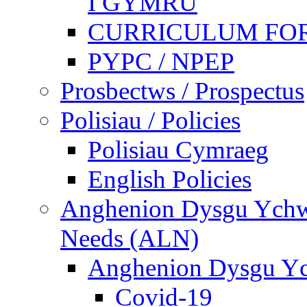
I GYMRU
CURRICULUM FO
PYPC / NPEP
Prosbectws / Prospectus
Polisiau / Policies
Polisiau Cymraeg
English Policies
Anghenion Dysgu Ychwa
Needs (ALN)
Anghenion Dysgu Yc
Covid-19