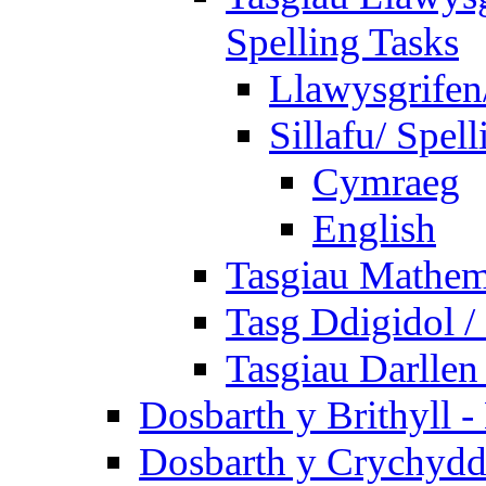
Spelling Tasks
Llawysgrifen
Sillafu/ Spell
Cymraeg
English
Tasgiau Mathem
Tasg Ddigidol / 
Tasgiau Darllen
Dosbarth y Brithyll 
Dosbarth y Crychydd