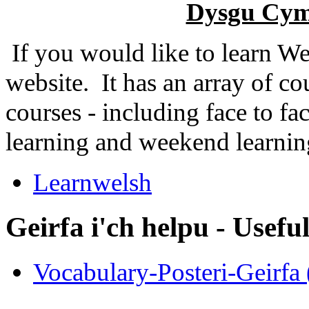
Dysgu Cym
If you would like to learn Wel
website. It has an array of cou
courses - including face to fa
learning and weekend learnin
Learnwelsh
Geirfa i'ch helpu - Usefu
Vocabulary-Posteri-Geirfa 