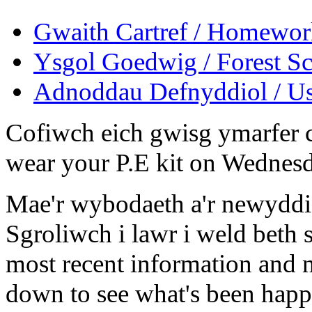
Gwaith Cartref / Homewo
Ysgol Goedwig / Forest S
Adnoddau Defnyddiol / Us
Cofiwch eich gwisg ymarfer 
wear your P.E kit on Wednes
Mae'r wybodaeth a'r newyddio
Sgroliwch i lawr i weld beth
most recent information and ne
down to see what's been happ