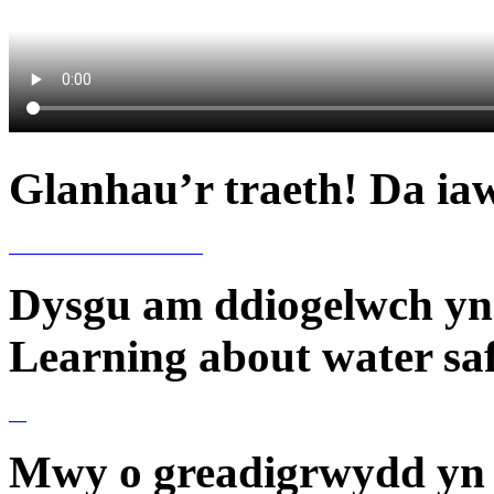
Glanhau’r traeth! Da iaw
Dysgu am ddiogelwch yn 
Learning about water sa
Mwy o greadigrwydd yn 