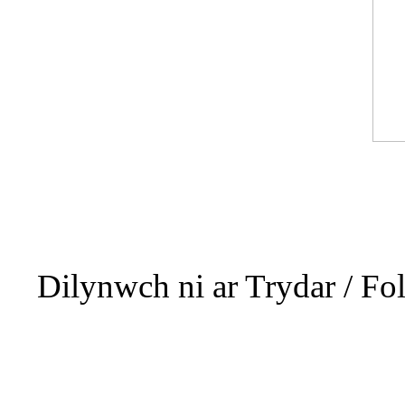
Dilynwch ni ar Trydar / F