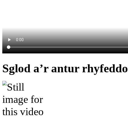
Sglod a’r antur rhyfeddo