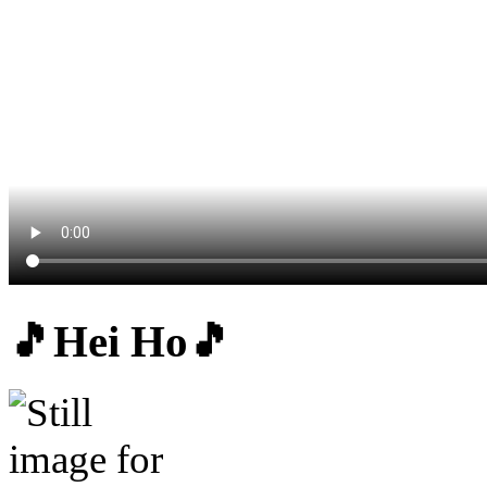
🎵Hei Ho🎵