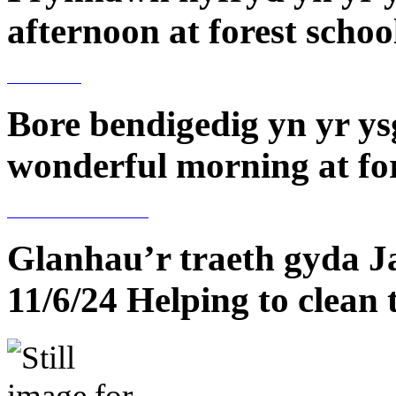
afternoon at forest schoo
Bore bendigedig yn yr ys
wonderful morning at for
Glanhau’r traeth gyda J
11/6/24 Helping to clean 