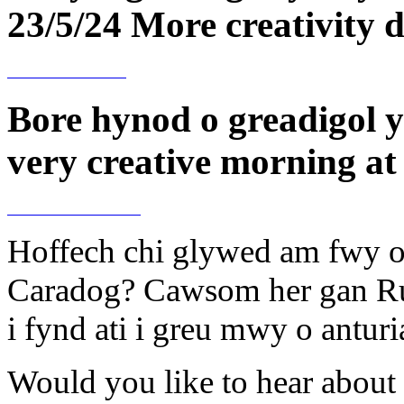
23/5/24 More creativity d
Bore hynod o greadigol y
very creative morning at 
Hoffech chi glywed am fwy o
Caradog? Cawsom her gan Ru
i fynd ati i greu mwy o antur
Would you like to hear about