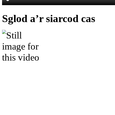
Sglod a’r siarcod cas