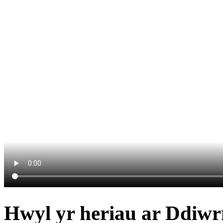
Hwyl yr heriau ar Ddiw