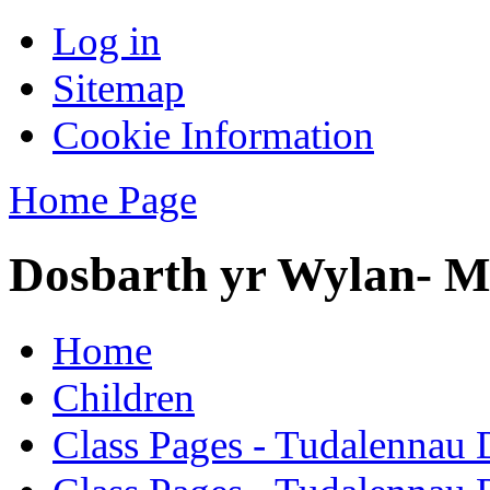
Log in
Sitemap
Cookie Information
Home Page
Dosbarth yr Wylan- M
Home
Children
Class Pages - Tudalennau 