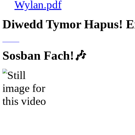
Wylan.pdf
Diwedd Tymor Hapus! En
Sosban Fach!🎶