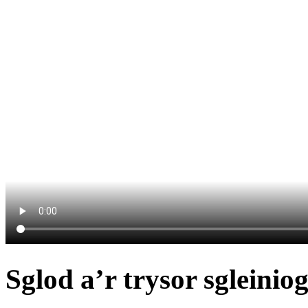
Sglod a’r trysor sgleinio