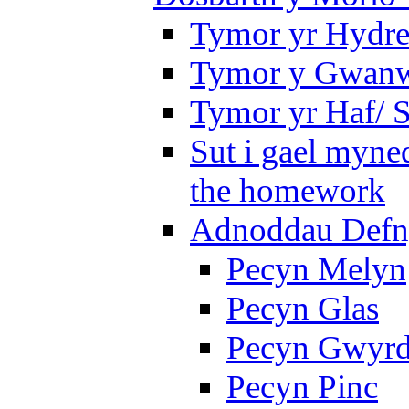
Tymor yr Hydre
Tymor y Gwanw
Tymor yr Haf/
Sut i gael myned
the homework
Adnoddau Defny
Pecyn Melyn
Pecyn Glas
Pecyn Gwyr
Pecyn Pinc