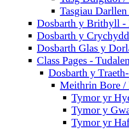
Tasgiau Darllen
Dosbarth y Brithyll 
Dosbarth y Crychydd
Dosbarth Glas y Dorl
Class Pages - Tudale
Dosbarth y Traeth
Meithrin Bore 
Tymor yr Hy
Tymor y Gwa
Tymor yr Ha