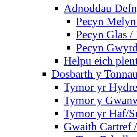
Adnoddau Defny
Pecyn Melyn 
Pecyn Glas /
Pecyn Gwyrd
Helpu eich plen
Dosbarth y Tonnau
Tymor yr Hydre
Tymor y Gwan
Tymor yr Haf/
Gwaith Cartref