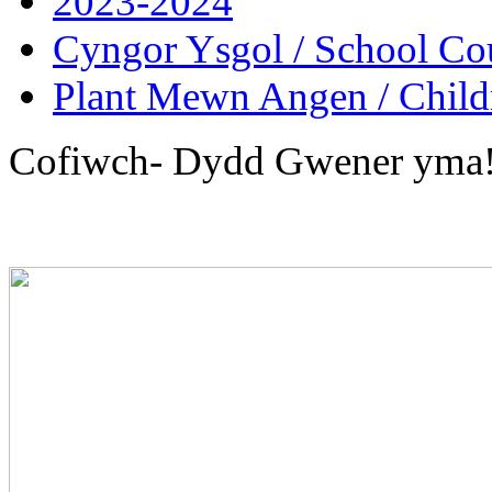
2023-2024
Cyngor Ysgol / School Co
Plant Mewn Angen / Child
Cofiwch- Dydd Gwener yma!