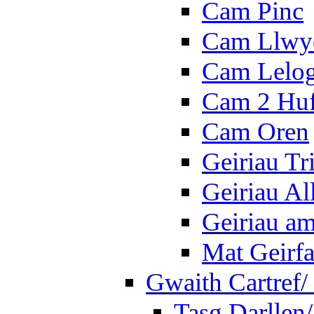
Cam Pinc
Cam Llwy
Cam Lelo
Cam 2 Hu
Cam Oren
Geiriau Tr
Geiriau A
Geiriau a
Mat Geirf
Gwaith Cartref
Tasg Darllen