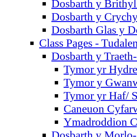
Dosbarth y Brithyl
Dosbarth y Crychy
Dosbarth Glas y D
Class Pages - Tudale
Dosbarth y Traeth
Tymor yr Hydre
Tymor y Gwanwy
Tymor yr Haf/
Caneuon Cyfarw
Ymadroddion Cy
Dosbarth y Morlo-