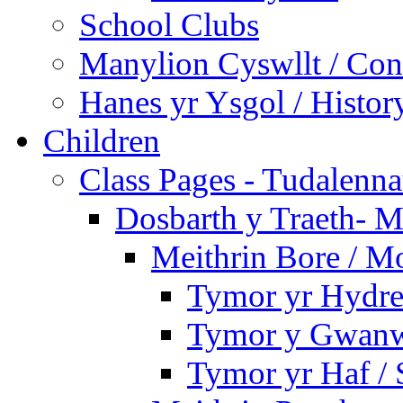
School Clubs
Manylion Cyswllt / Cont
Hanes yr Ysgol / Histor
Children
Class Pages - Tudalenn
Dosbarth y Traeth- M
Meithrin Bore / M
Tymor yr Hydre
Tymor y Gwanw
Tymor yr Haf /