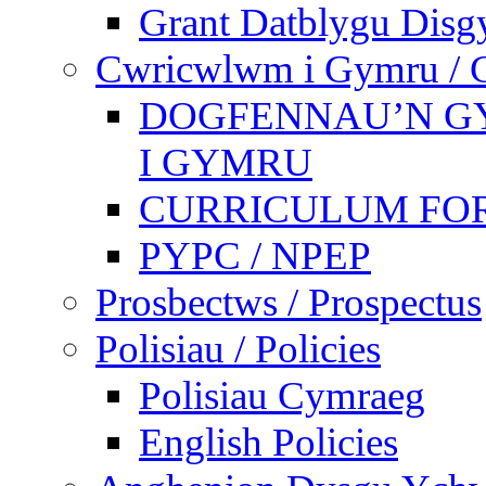
Grant Datblygu Disg
Cwricwlwm i Gymru / C
DOGFENNAU’N G
I GYMRU
CURRICULUM FO
PYPC / NPEP
Prosbectws / Prospectus
Polisiau / Policies
Polisiau Cymraeg
English Policies