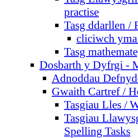
practise
Tasg ddarllen /
cliciwch yma 
Tasg mathemateg
Dosbarth y Dyfrgi - 
Adnoddau Defnyddi
Gwaith Cartref /
Tasgiau Lles / 
Tasgiau Llawysg
Spelling Tasks