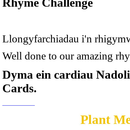
Rhyme Challenge
Llongyfarchiadau i'n rhigym
Well done to our amazing rhy
Dyma ein cardiau Nadoli
Cards.
Plant M