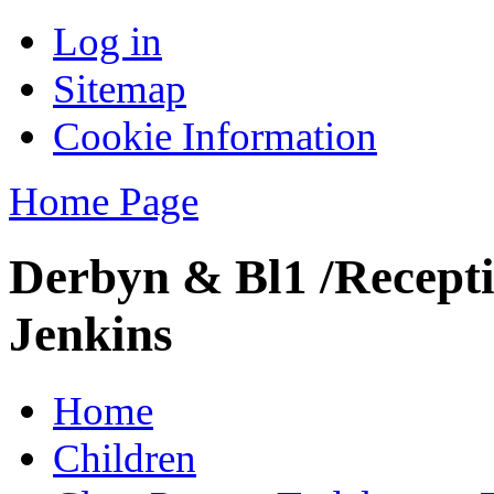
Log in
Sitemap
Cookie Information
Home Page
Derbyn & Bl1 /Recepti
Jenkins
Home
Children