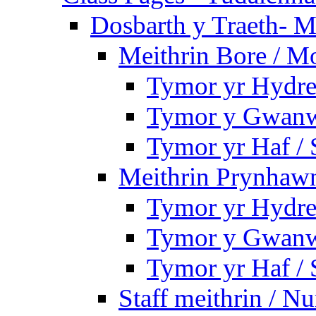
Dosbarth y Traeth- M
Meithrin Bore / M
Tymor yr Hydre
Tymor y Gwanw
Tymor yr Haf /
Meithrin Prynhawn
Tymor yr Hydre
Tymor y Gwanw
Tymor yr Haf /
Staff meithrin / Nu