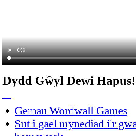
Dydd Gŵyl Dewi Hapus!
Gemau Wordwall Games
Sut i gael mynediad i'r gwa