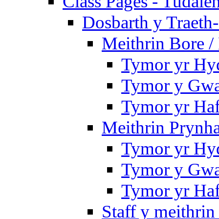
Class Pages - Tudale
Dosbarth y Traeth
Meithrin Bore 
Tymor yr Hy
Tymor y Gwa
Tymor yr Ha
Meithrin Prynh
Tymor yr Hy
Tymor y Gwa
Tymor yr Ha
Staff y meithrin