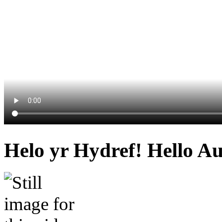
Helo yr Hydref! Hello A