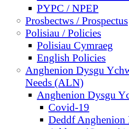
PYPC / NPEP
Prosbectws / Prospectus
Polisiau / Policies
Polisiau Cymraeg
English Policies
Anghenion Dysgu Ychwa
Needs (ALN)
Anghenion Dysgu Yc
Covid-19
Deddf Anghenion 