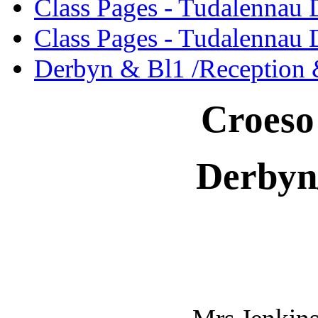
Class Pages - Tudalennau 
Class Pages - Tudalennau 
Derbyn & Bl1 /Reception &
Croeso
Derbyn