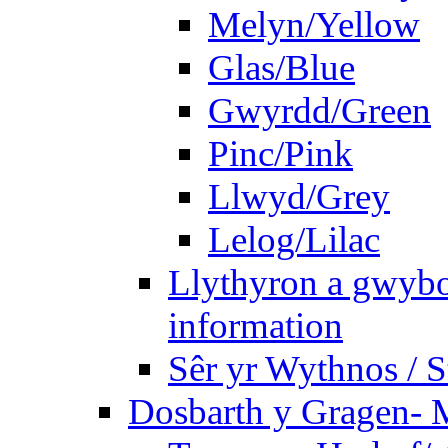
Melyn/Yellow
Glas/Blue
Gwyrdd/Green
Pinc/Pink
Llwyd/Grey
Lelog/Lilac
Llythyron a gwybo
information
Sêr yr Wythnos / S
Dosbarth y Gragen- M