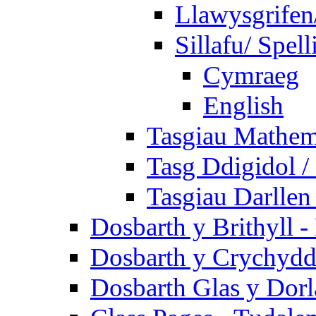
Llawysgrifen
Sillafu/ Spell
Cymraeg
English
Tasgiau Mathem
Tasg Ddigidol / 
Tasgiau Darllen
Dosbarth y Brithyll 
Dosbarth y Crychydd
Dosbarth Glas y Dorl