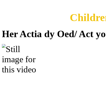
Childre
Her Actia dy Oed/ Act y