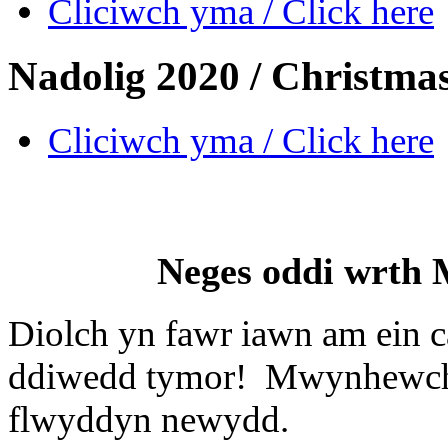
Cliciwch yma / Click here
Nadolig 2020 / Christma
Cliciwch yma / Click here
Neges oddi wrth 
Diolch yn fawr iawn am ein c
ddiwedd tymor! Mwynhewch y
flwyddyn newydd.