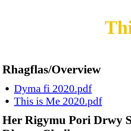
Thi
Rhagflas/Overview
Dyma fi 2020.pdf
This is Me 2020.pdf
Her Rigymu Pori Drwy St