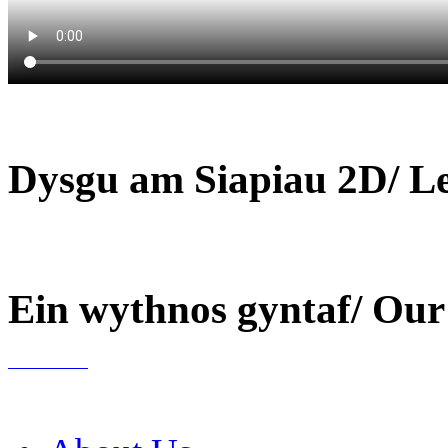
Dysgu am Siapiau 2D/ L
Ein wythnos gyntaf/ Our 