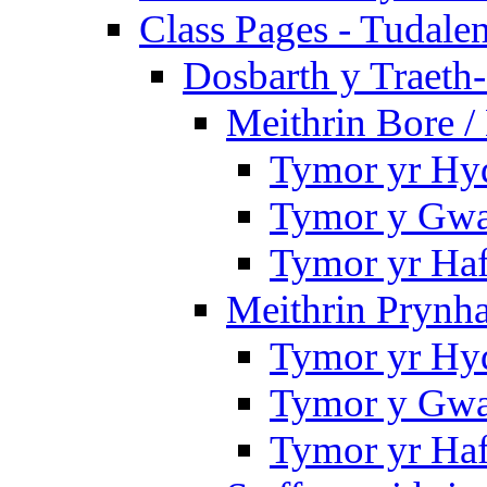
Class Pages - Tudale
Dosbarth y Traeth
Meithrin Bore 
Tymor yr Hy
Tymor y Gwa
Tymor yr Ha
Meithrin Prynh
Tymor yr Hy
Tymor y Gwa
Tymor yr Ha