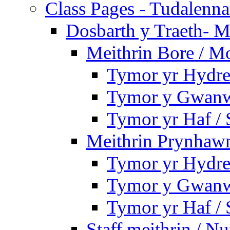
Class Pages - Tudalenn
Dosbarth y Traeth- M
Meithrin Bore / M
Tymor yr Hydre
Tymor y Gwanw
Tymor yr Haf /
Meithrin Prynhawn
Tymor yr Hydre
Tymor y Gwanw
Tymor yr Haf /
Staff meithrin / Nu