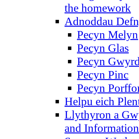
the homework
Adnoddau Defny
Pecyn Melyn
Pecyn Glas
Pecyn Gwyr
Pecyn Pinc
Pecyn Porffo
Helpu eich Plen
Llythyron a Gw
and Information