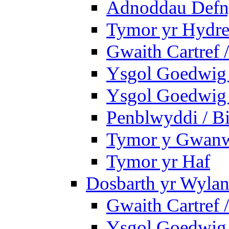
Adnoddau Defny
Tymor yr Hydre
Gwaith Cartref
Ysgol Goedwig B
Ysgol Goedwig B
Penblwyddi / Bi
Tymor y Gwan
Tymor yr Haf
Dosbarth yr Wylan
Gwaith Cartref
Ysgol Goedwig 