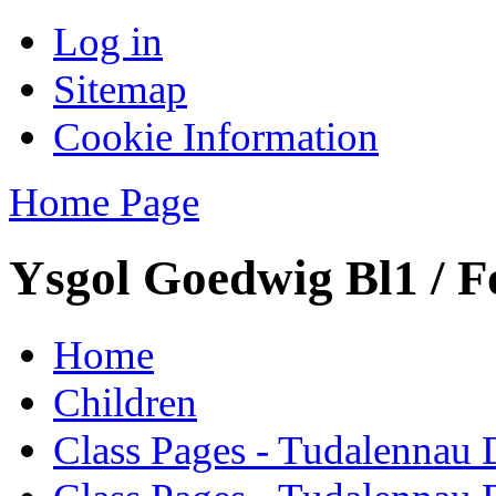
Log in
Sitemap
Cookie Information
Home Page
Ysgol Goedwig Bl1 / F
Home
Children
Class Pages - Tudalennau 