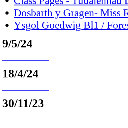
Class Pages - Tudalennau 
Dosbarth y Gragen- Miss 
Ysgol Goedwig Bl1 / Fores
9/5/24
18/4/24
30/11/23