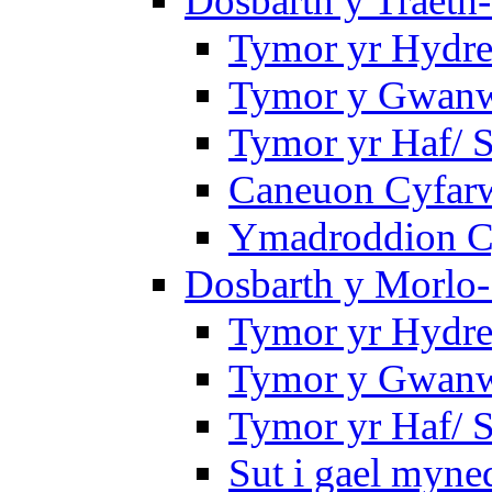
Dosbarth y Traeth
Tymor yr Hydre
Tymor y Gwanwy
Tymor yr Haf/
Caneuon Cyfarw
Ymadroddion Cy
Dosbarth y Morlo-
Tymor yr Hydre
Tymor y Gwanw
Tymor yr Haf/
Sut i gael myned