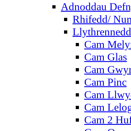
Adnoddau Defny
Rhifedd/ Nu
Llythrennedd
Cam Mely
Cam Glas
Cam Gwy
Cam Pinc
Cam Llwy
Cam Lelo
Cam 2 Hu