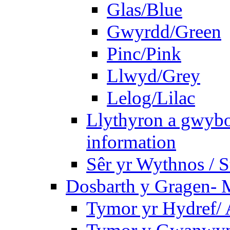
Glas/Blue
Gwyrdd/Green
Pinc/Pink
Llwyd/Grey
Lelog/Lilac
Llythyron a gwybo
information
Sêr yr Wythnos / S
Dosbarth y Gragen- M
Tymor yr Hydref/