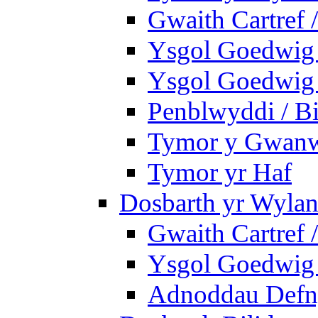
Gwaith Cartref
Ysgol Goedwig B
Ysgol Goedwig B
Penblwyddi / Bi
Tymor y Gwan
Tymor yr Haf
Dosbarth yr Wylan
Gwaith Cartref
Ysgol Goedwig 
Adnoddau Defny