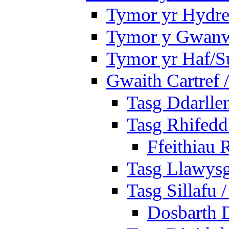
Tymor yr Hydre
Tymor y Gwan
Tymor yr Haf/
Gwaith Cartref
Tasg Ddarlle
Tasg Rhifedd
Ffeithiau 
Tasg Llawysg
Tasg Sillafu 
Dosbarth D