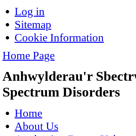
Log in
Sitemap
Cookie Information
Home Page
Anhwylderau'r Sbectr
Spectrum Disorders
Home
About Us