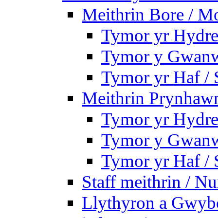
Meithrin Bore / M
Tymor yr Hydre
Tymor y Gwanw
Tymor yr Haf /
Meithrin Prynhawn
Tymor yr Hydre
Tymor y Gwanw
Tymor yr Haf /
Staff meithrin / Nu
Llythyron a Gwybo