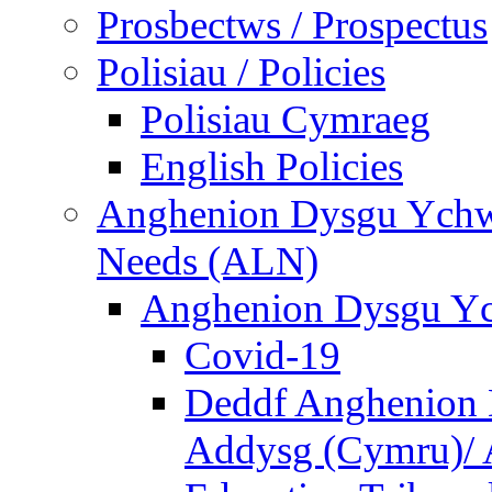
Prosbectws / Prospectus
Polisiau / Policies
Polisiau Cymraeg
English Policies
Anghenion Dysgu Ychwa
Needs (ALN)
Anghenion Dysgu Yc
Covid-19
Deddf Anghenion 
Addysg (Cymru)/ A