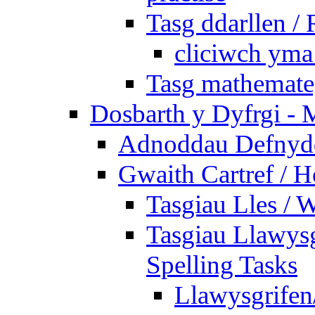
Tasg ddarllen /
cliciwch yma 
Tasg mathemateg
Dosbarth y Dyfrgi - 
Adnoddau Defnyddi
Gwaith Cartref /
Tasgiau Lles / 
Tasgiau Llawysg
Spelling Tasks
Llawysgrifen