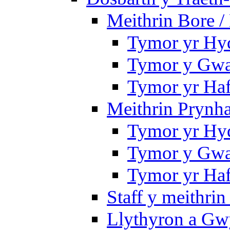
Meithrin Bore 
Tymor yr Hy
Tymor y Gwa
Tymor yr Ha
Meithrin Prynh
Tymor yr Hy
Tymor y Gwa
Tymor yr Ha
Staff y meithrin
Llythyron a Gw