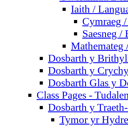
Iaith / Langu
Cymraeg /
Saesneg / 
Mathemateg 
Dosbarth y Brithyl
Dosbarth y Crychy
Dosbarth Glas y D
Class Pages - Tudale
Dosbarth y Traeth
Tymor yr Hydre