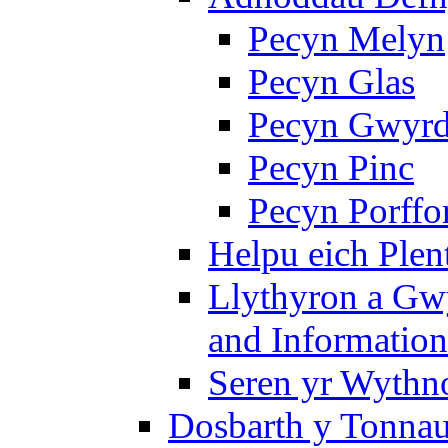
Pecyn Melyn
Pecyn Glas
Pecyn Gwyr
Pecyn Pinc
Pecyn Porffo
Helpu eich Plen
Llythyron a Gw
and Information
Seren yr Wythno
Dosbarth y Tonnau