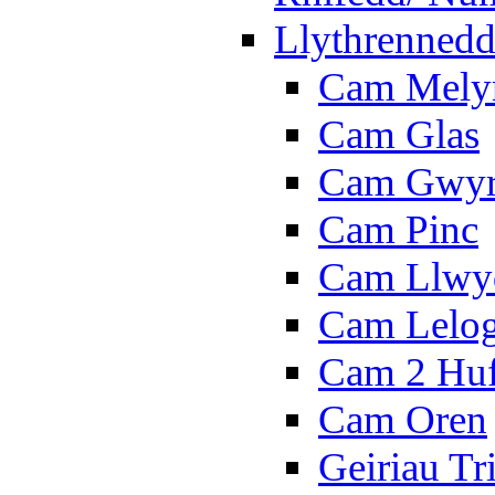
Llythrennedd
Cam Mely
Cam Glas
Cam Gwy
Cam Pinc
Cam Llwy
Cam Lelo
Cam 2 Hu
Cam Oren
Geiriau Tr