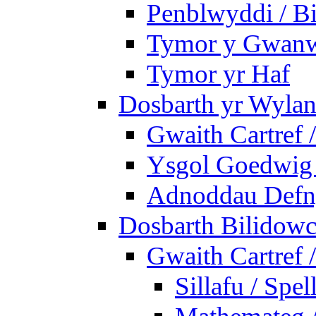
Penblwyddi / Bi
Tymor y Gwan
Tymor yr Haf
Dosbarth yr Wylan
Gwaith Cartref
Ysgol Goedwig 
Adnoddau Defny
Dosbarth Bilidowc
Gwaith Cartref
Sillafu / Spel