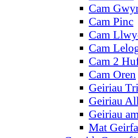
Cam Gwy
Cam Pinc
Cam Llwy
Cam Lelo
Cam 2 Hu
Cam Oren
Geiriau Tr
Geiriau A
Geiriau a
Mat Geirf