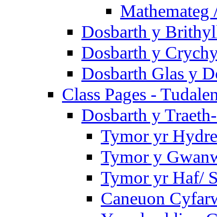
Mathemateg 
Dosbarth y Brithyl
Dosbarth y Crychy
Dosbarth Glas y D
Class Pages - Tudale
Dosbarth y Traeth
Tymor yr Hydre
Tymor y Gwanwy
Tymor yr Haf/
Caneuon Cyfarw