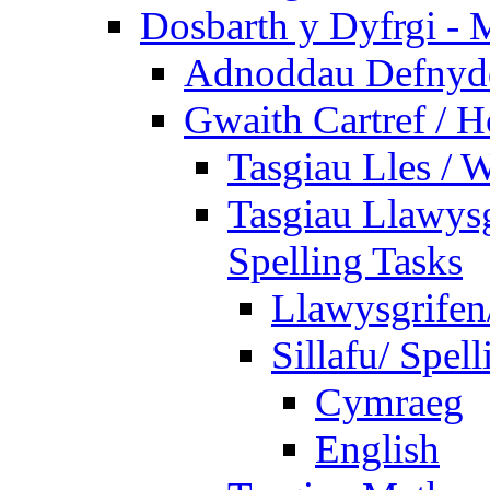
Dosbarth y Dyfrgi - 
Adnoddau Defnyddi
Gwaith Cartref /
Tasgiau Lles / 
Tasgiau Llawysg
Spelling Tasks
Llawysgrifen
Sillafu/ Spell
Cymraeg
English