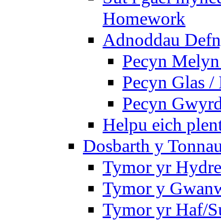
Homework
Adnoddau Defny
Pecyn Melyn 
Pecyn Glas /
Pecyn Gwyrd
Helpu eich plen
Dosbarth y Tonnau
Tymor yr Hydre
Tymor y Gwan
Tymor yr Haf/