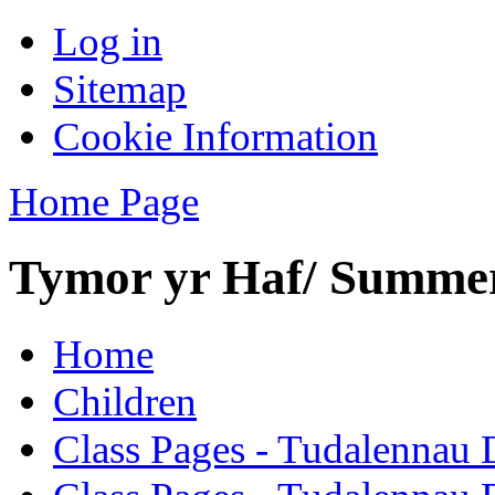
Log in
Sitemap
Cookie Information
Home Page
Tymor yr Haf/ Summe
Home
Children
Class Pages - Tudalennau 