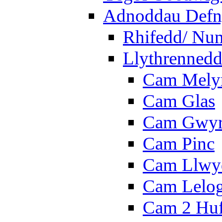
Adnoddau Defny
Rhifedd/ Nu
Llythrennedd
Cam Mely
Cam Glas
Cam Gwy
Cam Pinc
Cam Llwy
Cam Lelo
Cam 2 Hu