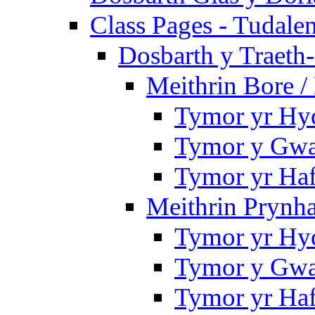
Class Pages - Tudale
Dosbarth y Traeth
Meithrin Bore 
Tymor yr Hy
Tymor y Gwa
Tymor yr Ha
Meithrin Prynh
Tymor yr Hy
Tymor y Gwa
Tymor yr Ha