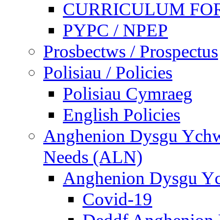
CURRICULUM FO
PYPC / NPEP
Prosbectws / Prospectus
Polisiau / Policies
Polisiau Cymraeg
English Policies
Anghenion Dysgu Ychwa
Needs (ALN)
Anghenion Dysgu Yc
Covid-19