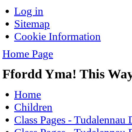
Log in
Sitemap
Cookie Information
Home Page
Ffordd Yma! This Way
Home
Children
Class Pages - Tudalennau 