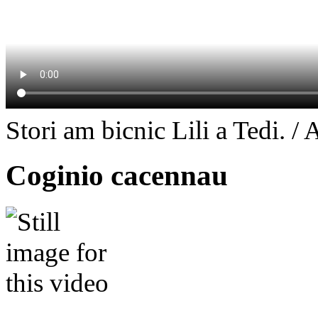
Stori am bicnic Lili a Tedi. / 
Coginio cacennau