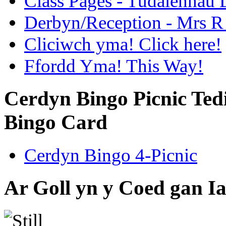
Class Pages - Tudalennau 
Derbyn/Reception - Mrs R 
Cliciwch yma! Click here!
Ffordd Yma! This Way!
Cerdyn Bingo Picnic Tedi
Bingo Card
Cerdyn Bingo 4-Picnic
Ar Goll yn y Coed gan I