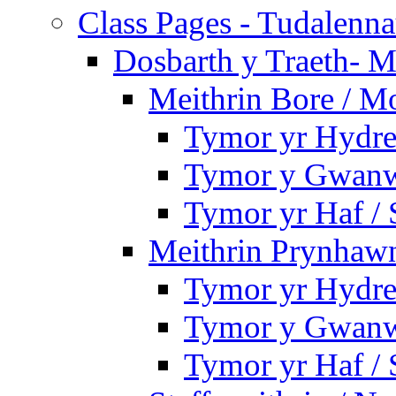
Class Pages - Tudalenn
Dosbarth y Traeth- M
Meithrin Bore / M
Tymor yr Hydre
Tymor y Gwanw
Tymor yr Haf /
Meithrin Prynhawn
Tymor yr Hydre
Tymor y Gwanw
Tymor yr Haf /