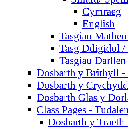
Cymraeg
English
Tasgiau Mathem
Tasg Ddigidol / 
Tasgiau Darllen
Dosbarth y Brithyll 
Dosbarth y Crychydd
Dosbarth Glas y Dorl
Class Pages - Tudale
Dosbarth y Traeth