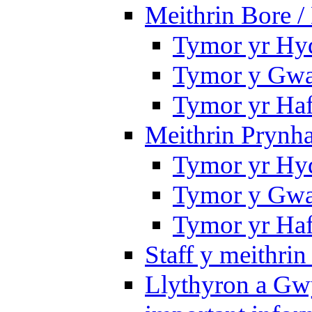
Meithrin Bore 
Tymor yr Hy
Tymor y Gwa
Tymor yr Ha
Meithrin Prynh
Tymor yr Hy
Tymor y Gwa
Tymor yr Ha
Staff y meithrin
Llythyron a Gw