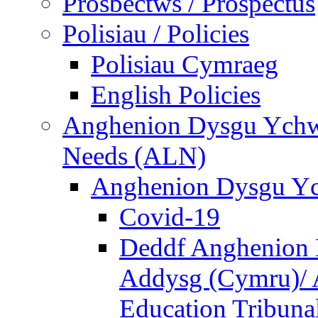
Prosbectws / Prospectus
Polisiau / Policies
Polisiau Cymraeg
English Policies
Anghenion Dysgu Ychwa
Needs (ALN)
Anghenion Dysgu Yc
Covid-19
Deddf Anghenion 
Addysg (Cymru)/ A
Education Tribuna