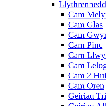
Llythrennedd
Cam Mely
Cam Glas
Cam Gwy
Cam Pinc
Cam Llwy
Cam Lelo
Cam 2 Hu
Cam Oren
Geiriau Tr
Geiriau A