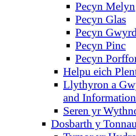
Pecyn Melyn
Pecyn Glas
Pecyn Gwyr
Pecyn Pinc
Pecyn Porffo
Helpu eich Plen
Llythyron a Gw
and Information
Seren yr Wythno
Dosbarth y Tonnau