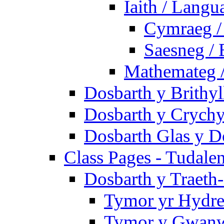
Iaith / Langu
Cymraeg /
Saesneg / 
Mathemateg 
Dosbarth y Brithyl
Dosbarth y Crychy
Dosbarth Glas y D
Class Pages - Tudale
Dosbarth y Traeth
Tymor yr Hydre
Tymor y Gwanwy