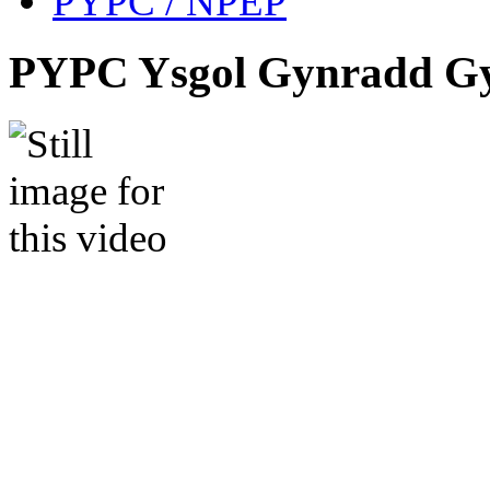
PYPC / NPEP
PYPC Ysgol Gynradd G