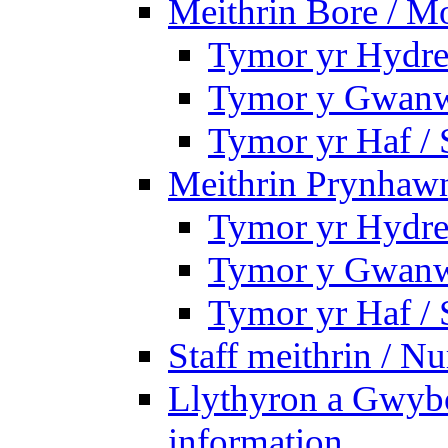
Meithrin Bore / M
Tymor yr Hydre
Tymor y Gwanw
Tymor yr Haf /
Meithrin Prynhawn
Tymor yr Hydre
Tymor y Gwanw
Tymor yr Haf /
Staff meithrin / Nu
Llythyron a Gwybo
information