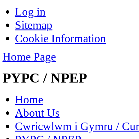
Log in
Sitemap
Cookie Information
Home Page
PYPC / NPEP
Home
About Us
Cwricwlwm i Gymru / Cur