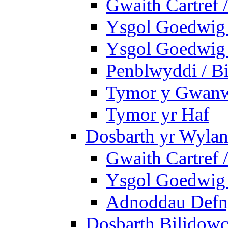
Gwaith Cartref
Ysgol Goedwig B
Ysgol Goedwig B
Penblwyddi / Bi
Tymor y Gwan
Tymor yr Haf
Dosbarth yr Wylan
Gwaith Cartref
Ysgol Goedwig 
Adnoddau Defny
Dosbarth Bilidowc