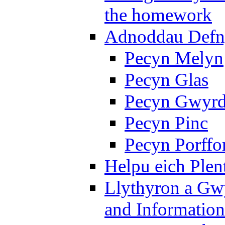
the homework
Adnoddau Defny
Pecyn Melyn
Pecyn Glas
Pecyn Gwyr
Pecyn Pinc
Pecyn Porffo
Helpu eich Plen
Llythyron a Gw
and Information