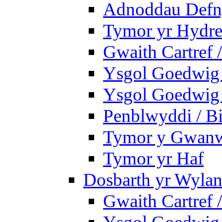
Adnoddau Defny
Tymor yr Hydre
Gwaith Cartref
Ysgol Goedwig B
Ysgol Goedwig B
Penblwyddi / Bi
Tymor y Gwan
Tymor yr Haf
Dosbarth yr Wylan
Gwaith Cartref