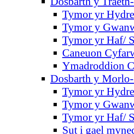
Dosbarth y Traeth
Tymor yr Hydre
Tymor y Gwanwy
Tymor yr Haf/
Caneuon Cyfarw
Ymadroddion Cy
Dosbarth y Morlo-
Tymor yr Hydre
Tymor y Gwanw
Tymor yr Haf/
Sut i gael myned