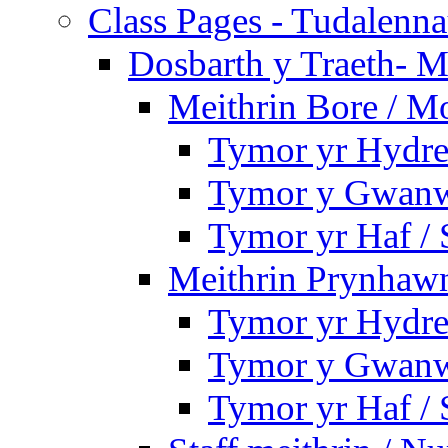
Class Pages - Tudalenn
Dosbarth y Traeth- M
Meithrin Bore / M
Tymor yr Hydre
Tymor y Gwanw
Tymor yr Haf /
Meithrin Prynhawn
Tymor yr Hydre
Tymor y Gwanw
Tymor yr Haf /