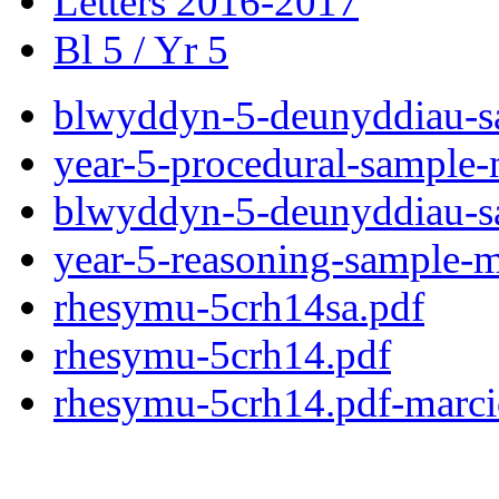
Letters 2016-2017
Bl 5 / Yr 5
blwyddyn-5-deunyddiau-sa
year-5-procedural-sample-m
blwyddyn-5-deunyddiau-s
year-5-reasoning-sample-ma
rhesymu-5crh14sa.pdf
rhesymu-5crh14.pdf
rhesymu-5crh14.pdf-marci