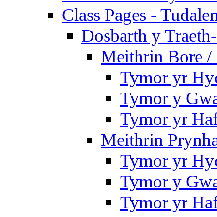
Class Pages - Tudale
Dosbarth y Traeth
Meithrin Bore 
Tymor yr Hy
Tymor y Gwa
Tymor yr Ha
Meithrin Prynh
Tymor yr Hy
Tymor y Gwa
Tymor yr Ha