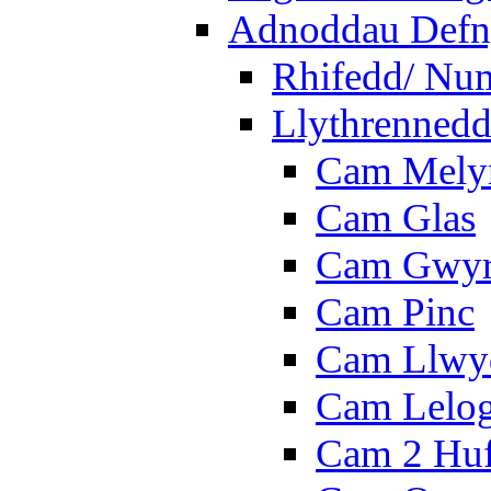
Adnoddau Defny
Rhifedd/ Nu
Llythrennedd
Cam Mely
Cam Glas
Cam Gwy
Cam Pinc
Cam Llwy
Cam Lelo
Cam 2 Hu