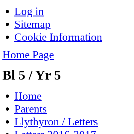
Log in
Sitemap
Cookie Information
Home Page
Bl 5 / Yr 5
Home
Parents
Llythyron / Letters