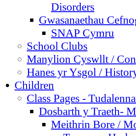
Disorders
Gwasanaethau Cefnogi
SNAP Cymru
School Clubs
Manylion Cyswllt / Cont
Hanes yr Ysgol / Histor
Children
Class Pages - Tudalenn
Dosbarth y Traeth- M
Meithrin Bore / M