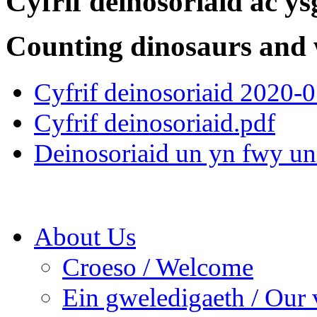
Cyfrif deinosoriaid ac y
Counting dinosaurs and 
Cyfrif deinosoriaid 2020-
Cyfrif deinosoriaid.pdf
Deinosoriaid un yn fwy un
About Us
Croeso / Welcome
Ein gweledigaeth / Our 