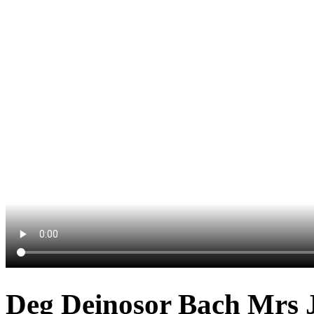
Deg Deinosor Bach Mrs J