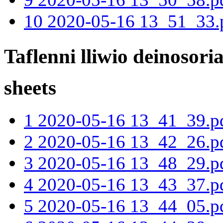
10 2020-05-16 13_51_33.
Taflenni lliwio deinosori
sheets
1 2020-05-16 13_41_39.p
2 2020-05-16 13_42_26.p
3 2020-05-16 13_48_29.p
4 2020-05-16 13_43_37.p
5 2020-05-16 13_44_05.p