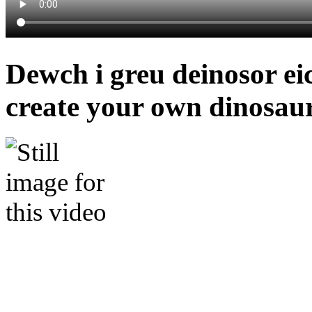
Dewch i greu deinosor e
create your own dinosau