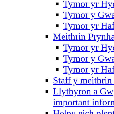
Tymor yr Hy
Tymor y Gwa
Tymor yr Ha
Meithrin Prynh
Tymor yr Hy
Tymor y Gwa
Tymor yr Ha
Staff y meithrin
Llythyron a Gw
important infor
Helpu eich plen