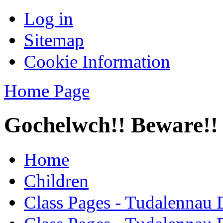
Log in
Sitemap
Cookie Information
Home Page
Gochelwch!! Beware!!
Home
Children
Class Pages - Tudalennau 