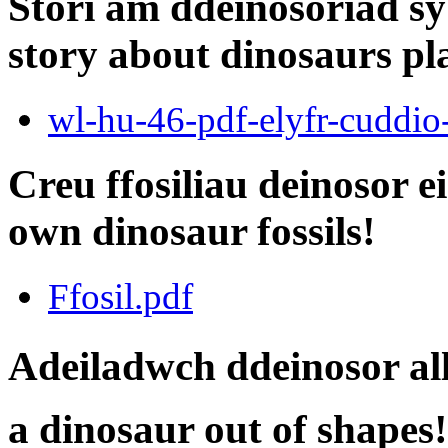
Stori am ddeinosoriad s
story about dinosaurs pl
wl-hu-46-pdf-elyfr-cuddio
Creu ffosiliau deinosor 
own dinosaur fossils!
Ffosil.pdf
Adeiladwch ddeinosor all
a dinosaur out of shapes!