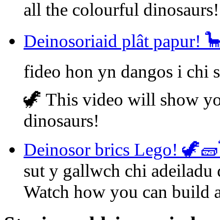
all the colourful dinosaurs
Deinosoriaid plât papur! 
fideo hon yn dangos i chi 
🦖 This video will show yo
dinosaurs!
Deinosor brics Lego! 🦖🧱
sut y gallwch chi adeiladu
Watch how you can build a