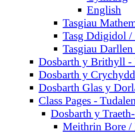
English
Tasgiau Mathem
Tasg Ddigidol / 
Tasgiau Darllen
Dosbarth y Brithyll 
Dosbarth y Crychydd
Dosbarth Glas y Dorl
Class Pages - Tudale
Dosbarth y Traeth
Meithrin Bore 