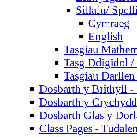
Sillafu/ Spell
Cymraeg
English
Tasgiau Mathem
Tasg Ddigidol / 
Tasgiau Darllen
Dosbarth y Brithyll 
Dosbarth y Crychydd
Dosbarth Glas y Dorl
Class Pages - Tudale