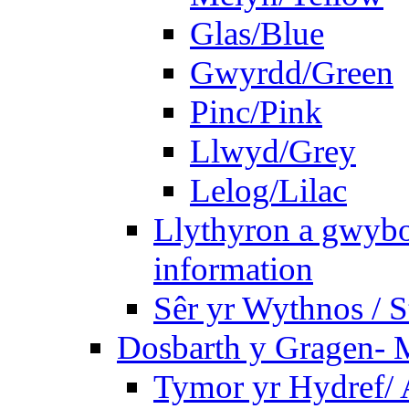
Glas/Blue
Gwyrdd/Green
Pinc/Pink
Llwyd/Grey
Lelog/Lilac
Llythyron a gwybo
information
Sêr yr Wythnos / S
Dosbarth y Gragen- M
Tymor yr Hydref/