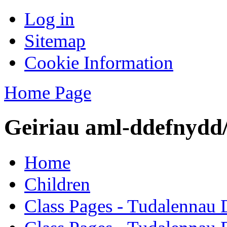
Log in
Sitemap
Cookie Information
Home Page
Geiriau aml-ddefnydd
Home
Children
Class Pages - Tudalennau 