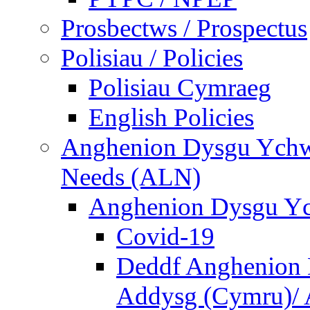
Prosbectws / Prospectus
Polisiau / Policies
Polisiau Cymraeg
English Policies
Anghenion Dysgu Ychwa
Needs (ALN)
Anghenion Dysgu Yc
Covid-19
Deddf Anghenion 
Addysg (Cymru)/ A