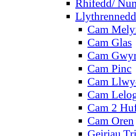
Rhifedd/ Nu
Llythrennedd
Cam Mely
Cam Glas
Cam Gwy
Cam Pinc
Cam Llwy
Cam Lelo
Cam 2 Hu
Cam Oren
Geiriau Tr