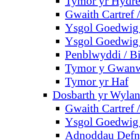
Tymor yr Hydre
Gwaith Cartref
Ysgol Goedwig B
Ysgol Goedwig B
Penblwyddi / Bi
Tymor y Gwan
Tymor yr Haf
Dosbarth yr Wylan
Gwaith Cartref
Ysgol Goedwig 
Adnoddau Defny