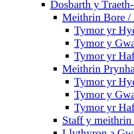
Dosbarth y Traeth
Meithrin Bore 
Tymor yr Hy
Tymor y Gwa
Tymor yr Ha
Meithrin Prynh
Tymor yr Hy
Tymor y Gwa
Tymor yr Ha
Staff y meithrin
Llythyron a Gw