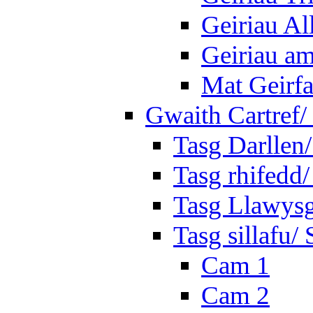
Geiriau A
Geiriau a
Mat Geirf
Gwaith Cartref
Tasg Darllen
Tasg rhifedd
Tasg Llawysg
Tasg sillafu/ 
Cam 1
Cam 2