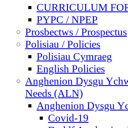
CURRICULUM FO
PYPC / NPEP
Prosbectws / Prospectus
Polisiau / Policies
Polisiau Cymraeg
English Policies
Anghenion Dysgu Ychwa
Needs (ALN)
Anghenion Dysgu Yc
Covid-19