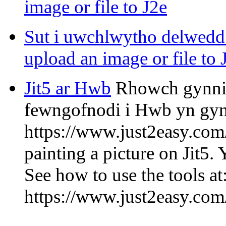
image or file to J2e
Sut i uwchlwytho delwedd 
upload an image or file to
Jit5 ar Hwb
Rhowch gynnig 
fewngofnodi i Hwb yn gynt
https://www.just2easy.com/
painting a picture on Jit5. 
See how to use the tools at
https://www.just2easy.com/