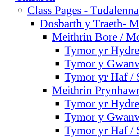
Class Pages - Tudalenn
Dosbarth y Traeth- M
Meithrin Bore / M
Tymor yr Hydre
Tymor y Gwanw
Tymor yr Haf /
Meithrin Prynhawn
Tymor yr Hydre
Tymor y Gwanw
Tymor yr Haf /