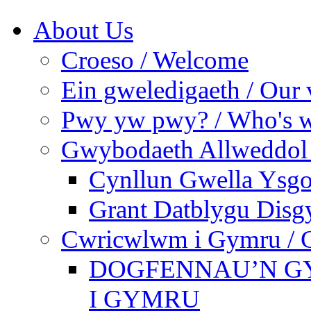
About Us
Croeso / Welcome
Ein gweledigaeth / Our 
Pwy yw pwy? / Who's 
Gwybodaeth Allweddol 
Cynllun Gwella Ysgo
Grant Datblygu Disg
Cwricwlwm i Gymru / C
DOGFENNAU’N G
I GYMRU