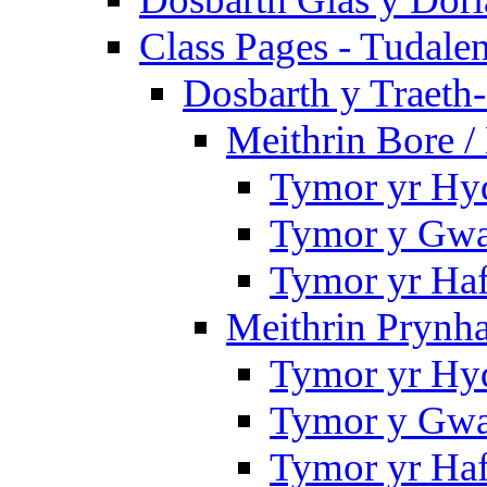
Class Pages - Tudale
Dosbarth y Traeth
Meithrin Bore 
Tymor yr Hy
Tymor y Gwa
Tymor yr Ha
Meithrin Prynh
Tymor yr Hy
Tymor y Gwa
Tymor yr Ha