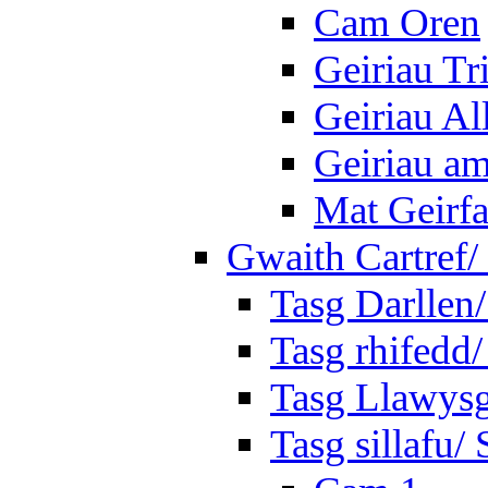
Cam Oren
Geiriau Tr
Geiriau A
Geiriau a
Mat Geirf
Gwaith Cartref
Tasg Darllen
Tasg rhifedd
Tasg Llawysg
Tasg sillafu/ 