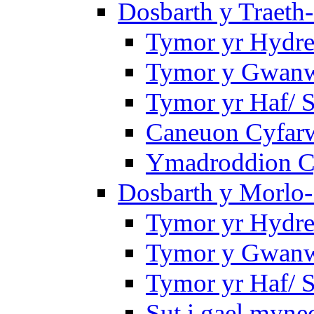
Dosbarth y Traeth
Tymor yr Hydre
Tymor y Gwanwy
Tymor yr Haf/
Caneuon Cyfarw
Ymadroddion Cy
Dosbarth y Morlo-
Tymor yr Hydre
Tymor y Gwanw
Tymor yr Haf/
Sut i gael myned