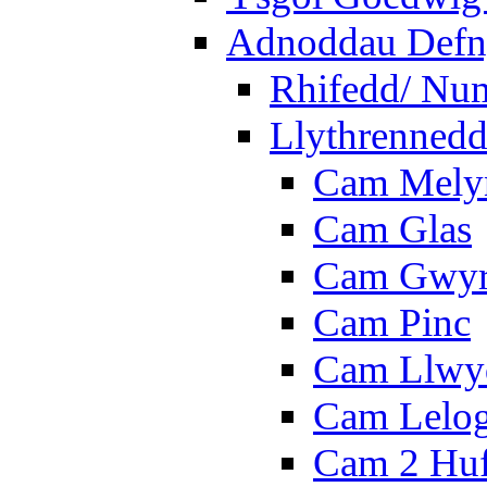
Adnoddau Defny
Rhifedd/ Nu
Llythrennedd
Cam Mely
Cam Glas
Cam Gwy
Cam Pinc
Cam Llwy
Cam Lelo
Cam 2 Hu