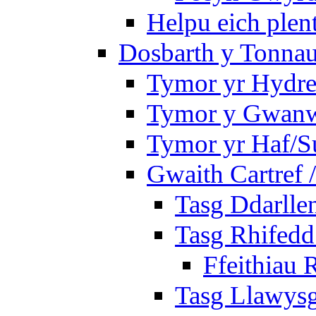
Helpu eich plen
Dosbarth y Tonnau
Tymor yr Hydre
Tymor y Gwan
Tymor yr Haf/
Gwaith Cartref
Tasg Ddarlle
Tasg Rhifedd
Ffeithiau 
Tasg Llawysg