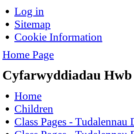
Log in
Sitemap
Cookie Information
Home Page
Cyfarwyddiadau Hwb -
Home
Children
Class Pages - Tudalennau 