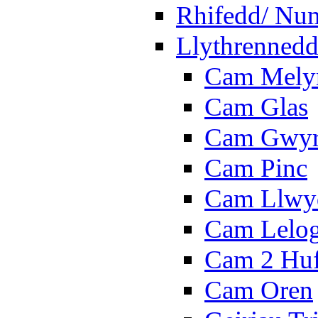
Rhifedd/ Nu
Llythrennedd
Cam Mely
Cam Glas
Cam Gwy
Cam Pinc
Cam Llwy
Cam Lelo
Cam 2 Hu
Cam Oren