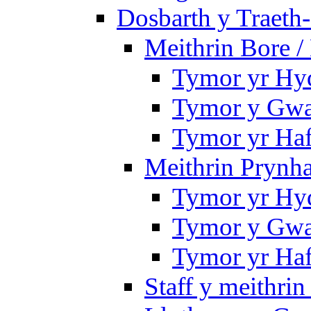
Dosbarth y Traeth
Meithrin Bore 
Tymor yr Hy
Tymor y Gwa
Tymor yr Ha
Meithrin Prynh
Tymor yr Hy
Tymor y Gwa
Tymor yr Ha
Staff y meithrin