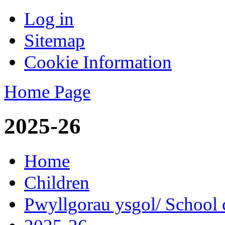
Log in
Sitemap
Cookie Information
Home Page
2025-26
Home
Children
Pwyllgorau ysgol/ School