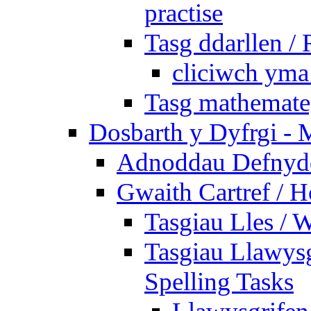
practise
Tasg ddarllen /
cliciwch yma 
Tasg mathemateg
Dosbarth y Dyfrgi - 
Adnoddau Defnyddi
Gwaith Cartref /
Tasgiau Lles / 
Tasgiau Llawysg
Spelling Tasks