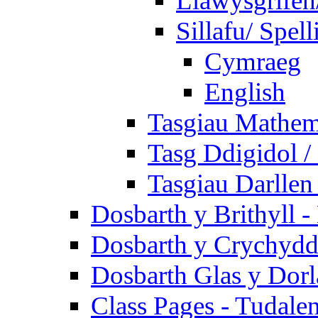
Llawysgrifen
Sillafu/ Spell
Cymraeg
English
Tasgiau Mathem
Tasg Ddigidol / 
Tasgiau Darllen
Dosbarth y Brithyll 
Dosbarth y Crychydd
Dosbarth Glas y Dorl
Class Pages - Tudale