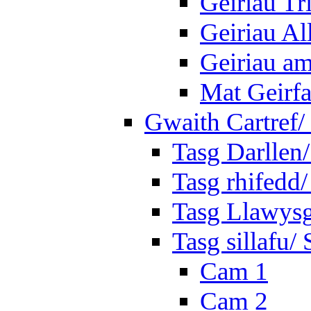
Geiriau Tr
Geiriau A
Geiriau a
Mat Geirf
Gwaith Cartref
Tasg Darllen
Tasg rhifedd
Tasg Llawysg
Tasg sillafu/ 
Cam 1
Cam 2