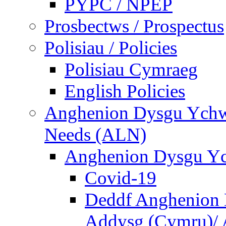
PYPC / NPEP
Prosbectws / Prospectus
Polisiau / Policies
Polisiau Cymraeg
English Policies
Anghenion Dysgu Ychwa
Needs (ALN)
Anghenion Dysgu Yc
Covid-19
Deddf Anghenion 
Addysg (Cymru)/ A