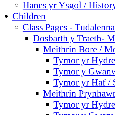
Hanes yr Ysgol / Histor
Children
Class Pages - Tudalenn
Dosbarth y Traeth- M
Meithrin Bore / M
Tymor yr Hydre
Tymor y Gwanw
Tymor yr Haf /
Meithrin Prynhawn
Tymor yr Hydre