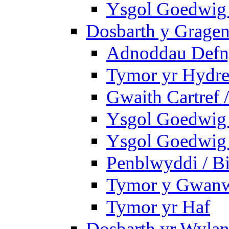
Ysgol Goedwig 
Dosbarth y Gragen
Adnoddau Defny
Tymor yr Hydre
Gwaith Cartref
Ysgol Goedwig B
Ysgol Goedwig B
Penblwyddi / Bi
Tymor y Gwan
Tymor yr Haf
Dosbarth yr Wylan