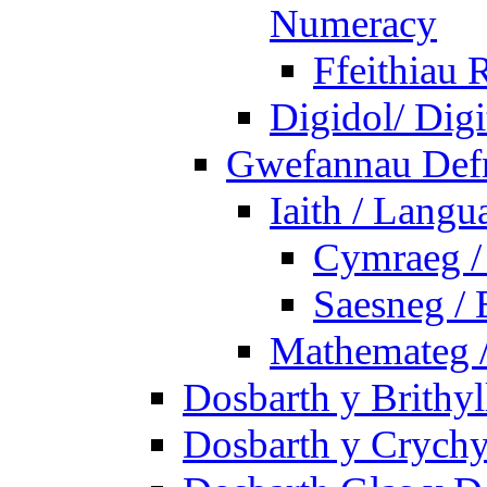
Numeracy
Ffeithiau 
Digidol/ Digi
Gwefannau Defn
Iaith / Langu
Cymraeg /
Saesneg / 
Mathemateg 
Dosbarth y Brithyl
Dosbarth y Crychy