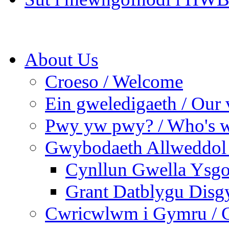
About Us
Croeso / Welcome
Ein gweledigaeth / Our 
Pwy yw pwy? / Who's 
Gwybodaeth Allweddol 
Cynllun Gwella Ysgo
Grant Datblygu Disg
Cwricwlwm i Gymru / C