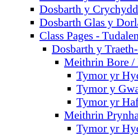
Dosbarth y Crychydd
Dosbarth Glas y Dorl
Class Pages - Tudale
Dosbarth y Traeth
Meithrin Bore 
Tymor yr Hy
Tymor y Gwa
Tymor yr Ha
Meithrin Prynh
Tymor yr Hy