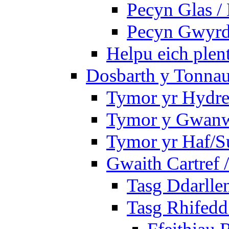
Pecyn Glas /
Pecyn Gwyrd
Helpu eich plen
Dosbarth y Tonnau
Tymor yr Hydre
Tymor y Gwan
Tymor yr Haf/
Gwaith Cartref
Tasg Ddarlle
Tasg Rhifedd