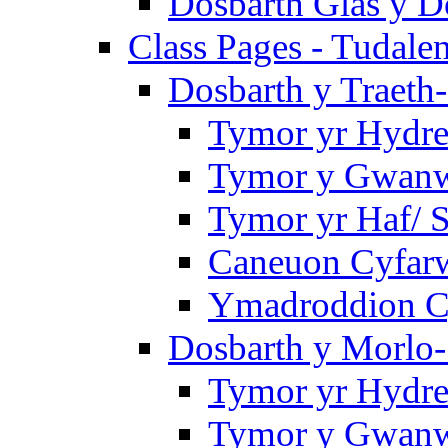
Dosbarth Glas y D
Class Pages - Tudale
Dosbarth y Traeth
Tymor yr Hydre
Tymor y Gwanwy
Tymor yr Haf/
Caneuon Cyfarw
Ymadroddion Cy
Dosbarth y Morlo-
Tymor yr Hydre
Tymor y Gwanw