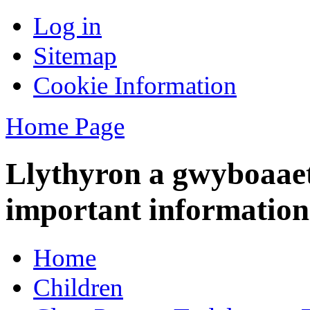
Log in
Sitemap
Cookie Information
Home Page
Llythyron a gwyboaaet
important information
Home
Children