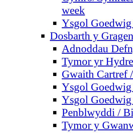
week
Ysgol Goedwig 
Dosbarth y Gragen
Adnoddau Defny
Tymor yr Hydre
Gwaith Cartref
Ysgol Goedwig B
Ysgol Goedwig B
Penblwyddi / Bi
Tymor y Gwan