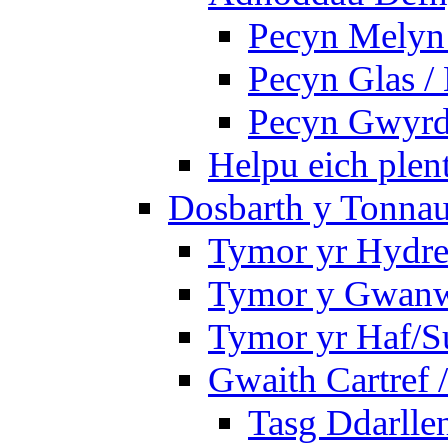
Pecyn Melyn 
Pecyn Glas /
Pecyn Gwyrd
Helpu eich plen
Dosbarth y Tonnau
Tymor yr Hydre
Tymor y Gwan
Tymor yr Haf/
Gwaith Cartref
Tasg Ddarlle