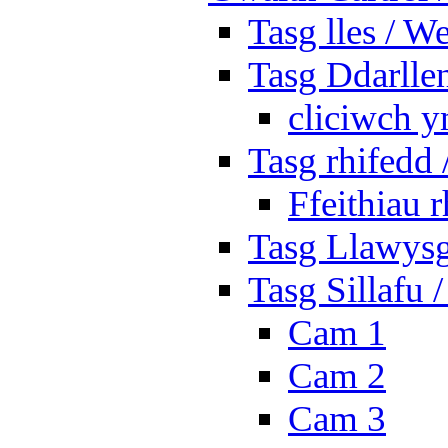
Tasg lles / W
Tasg Ddarlle
cliciwch y
Tasg rhifedd
Ffeithiau 
Tasg Llawysg
Tasg Sillafu 
Cam 1
Cam 2
Cam 3