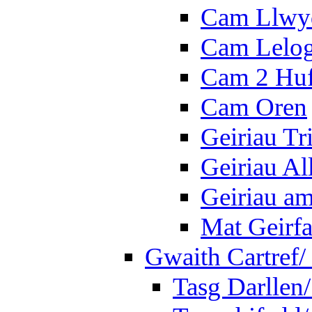
Cam Llwy
Cam Lelo
Cam 2 Hu
Cam Oren
Geiriau Tr
Geiriau A
Geiriau a
Mat Geirf
Gwaith Cartref
Tasg Darllen