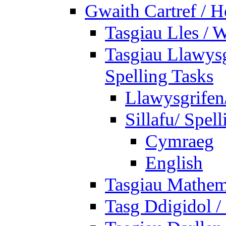
Gwaith Cartref /
Tasgiau Lles / 
Tasgiau Llawysg
Spelling Tasks
Llawysgrifen
Sillafu/ Spell
Cymraeg
English
Tasgiau Mathem
Tasg Ddigidol / 