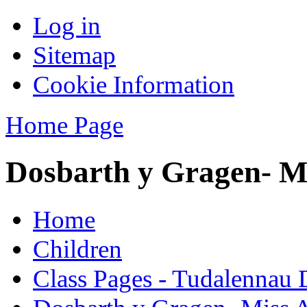
Log in
Sitemap
Cookie Information
Home Page
Dosbarth y Gragen- Mi
Home
Children
Class Pages - Tudalennau 