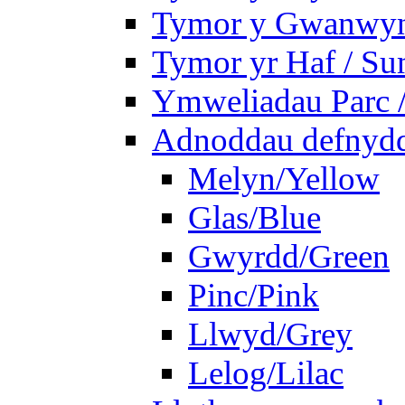
Tymor y Gwanwyn 
Tymor yr Haf / S
Ymweliadau Parc / 
Adnoddau defnyddi
Melyn/Yellow
Glas/Blue
Gwyrdd/Green
Pinc/Pink
Llwyd/Grey
Lelog/Lilac