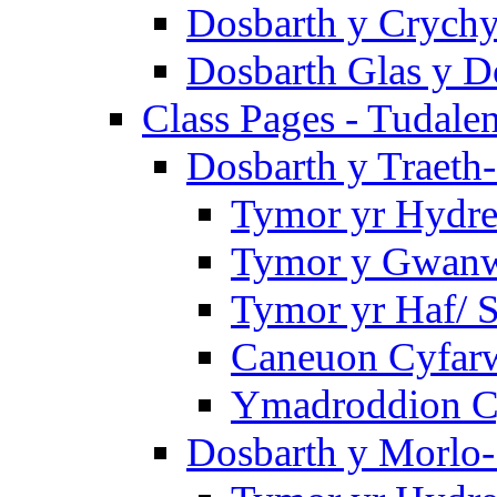
Dosbarth y Crychy
Dosbarth Glas y D
Class Pages - Tudale
Dosbarth y Traeth
Tymor yr Hydre
Tymor y Gwanwy
Tymor yr Haf/
Caneuon Cyfarw
Ymadroddion Cy
Dosbarth y Morlo-