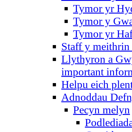
Tymor yr Hy
Tymor y Gwa
Tymor yr Ha
Staff y meithrin
Llythyron a Gw
important infor
Helpu eich plen
Adnoddau Defny
Pecyn melyn
Podlediada