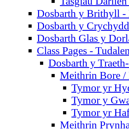
Tasgiau Darllen
Dosbarth y Brithyll 
Dosbarth y Crychydd
Dosbarth Glas y Dorl
Class Pages - Tudale
Dosbarth y Traeth
Meithrin Bore 
Tymor yr Hy
Tymor y Gwa
Tymor yr Ha
Meithrin Prynh