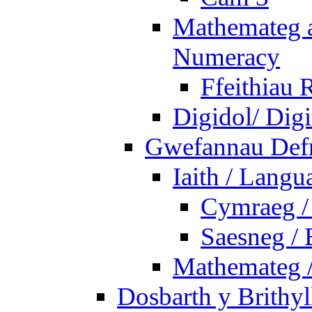
Mathemateg a
Numeracy
Ffeithiau 
Digidol/ Digi
Gwefannau Defn
Iaith / Langu
Cymraeg /
Saesneg / 
Mathemateg 
Dosbarth y Brithyl