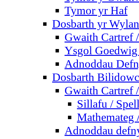
Tymor yr Haf
Dosbarth yr Wylan
Gwaith Cartref
Ysgol Goedwig 
Adnoddau Defny
Dosbarth Bilidowc
Gwaith Cartref
Sillafu / Spel
Mathemateg 
Adnoddau defnyd