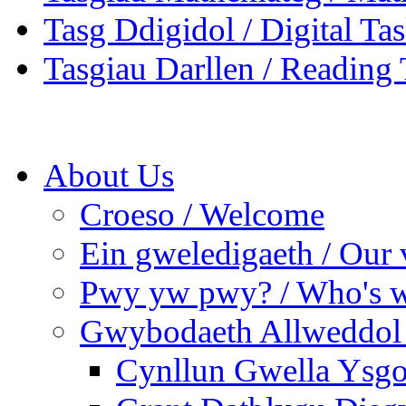
Tasg Ddigidol / Digital Ta
Tasgiau Darllen / Reading 
About Us
Croeso / Welcome
Ein gweledigaeth / Our 
Pwy yw pwy? / Who's 
Gwybodaeth Allweddol 
Cynllun Gwella Ysgo