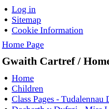
Log in
Sitemap
Cookie Information
Home Page
Gwaith Cartref / Ho
Home
Children
Class Pages - Tudalennau 