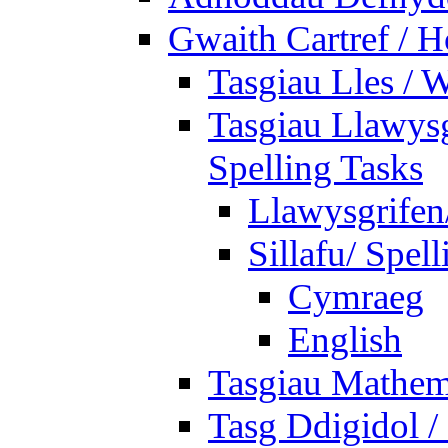
Gwaith Cartref /
Tasgiau Lles / 
Tasgiau Llawysg
Spelling Tasks
Llawysgrifen
Sillafu/ Spell
Cymraeg
English
Tasgiau Mathem
Tasg Ddigidol / 