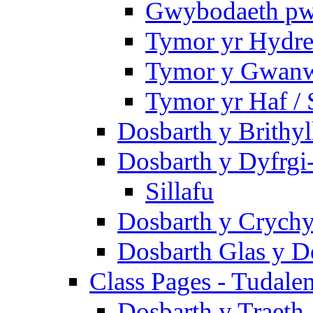
Gwybodaeth pwy
Tymor yr Hydre
Tymor y Gwanw
Tymor yr Haf /
Dosbarth y Brithyl
Dosbarth y Dyfrgi
Sillafu
Dosbarth y Crychy
Dosbarth Glas y D
Class Pages - Tudale
Dosbarth y Traeth