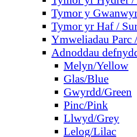
Tymor y Gwanwyn 
Tymor yr Haf / S
Ymweliadau Parc / 
Adnoddau defnyddi
Melyn/Yellow
Glas/Blue
Gwyrdd/Green
Pinc/Pink
Llwyd/Grey
Lelog/Lilac