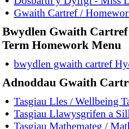
Dosbarth y Dyfrgi - Miss 
Gwaith Cartref / Homewo
Bwydlen Gwaith Cartref
Term Homework Menu
bwydlen gwaith cartref Hy
Adnoddau Gwaith Cartr
Tasgiau Lles / Wellbeing T
Tasgiau Llawysgrifen a Sil
Tasgiau Mathemateg / Mat