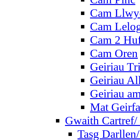
Cam Llwy
Cam Lelo
Cam 2 Hu
Cam Oren
Geiriau Tr
Geiriau A
Geiriau a
Mat Geirf
Gwaith Cartref
Tasg Darllen