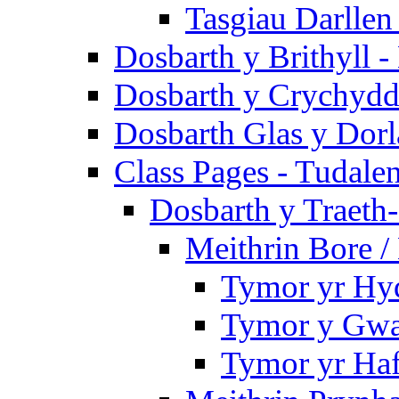
Tasgiau Darllen
Dosbarth y Brithyll 
Dosbarth y Crychydd
Dosbarth Glas y Dorl
Class Pages - Tudale
Dosbarth y Traeth
Meithrin Bore 
Tymor yr Hy
Tymor y Gwa
Tymor yr Ha