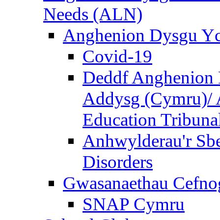
Needs (ALN)
Anghenion Dysgu Yc
Covid-19
Deddf Anghenion 
Addysg (Cymru)/ A
Education Tribuna
Anhwylderau'r Sb
Disorders
Gwasanaethau Cefnogi
SNAP Cymru