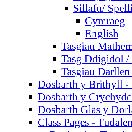
Sillafu/ Spell
Cymraeg
English
Tasgiau Mathem
Tasg Ddigidol / 
Tasgiau Darllen
Dosbarth y Brithyll 
Dosbarth y Crychydd
Dosbarth Glas y Dorl
Class Pages - Tudale