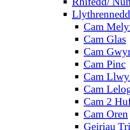
Rhifedd/ Nu
Llythrennedd
Cam Mely
Cam Glas
Cam Gwy
Cam Pinc
Cam Llwy
Cam Lelo
Cam 2 Hu
Cam Oren
Geiriau Tr