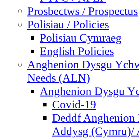
Prosbectws / Prospectus
Polisiau / Policies
Polisiau Cymraeg
English Policies
Anghenion Dysgu Ychwa
Needs (ALN)
Anghenion Dysgu Yc
Covid-19
Deddf Anghenion 
Addysg (Cymru)/ A