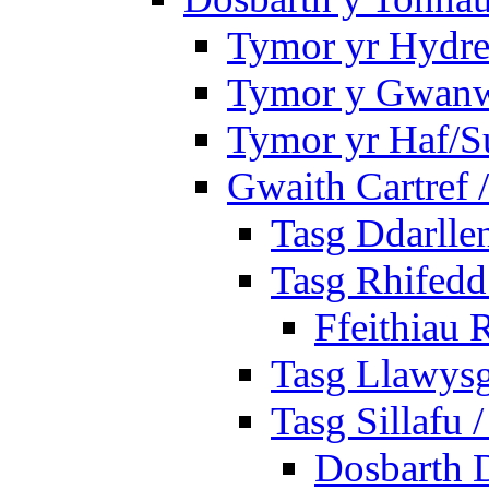
Tymor yr Hydre
Tymor y Gwan
Tymor yr Haf/
Gwaith Cartref
Tasg Ddarlle
Tasg Rhifedd
Ffeithiau 
Tasg Llawysg
Tasg Sillafu 
Dosbarth D