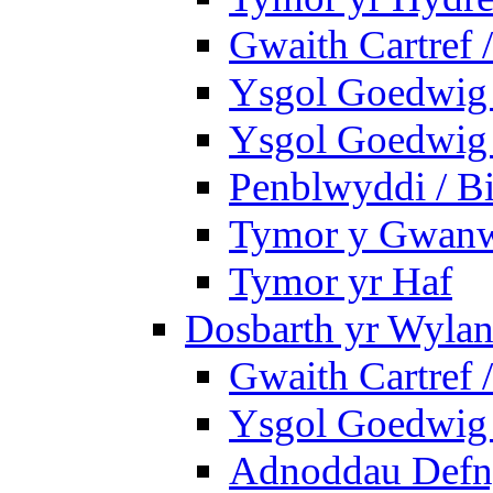
Gwaith Cartref
Ysgol Goedwig B
Ysgol Goedwig B
Penblwyddi / Bi
Tymor y Gwan
Tymor yr Haf
Dosbarth yr Wylan
Gwaith Cartref
Ysgol Goedwig 
Adnoddau Defny