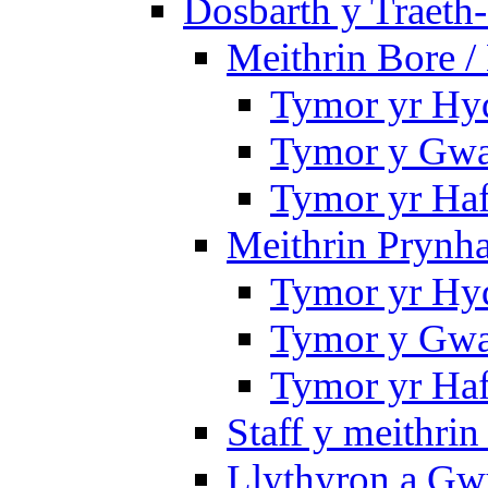
Dosbarth y Traeth
Meithrin Bore 
Tymor yr Hy
Tymor y Gwa
Tymor yr Ha
Meithrin Prynh
Tymor yr Hy
Tymor y Gwa
Tymor yr Ha
Staff y meithrin
Llythyron a Gw