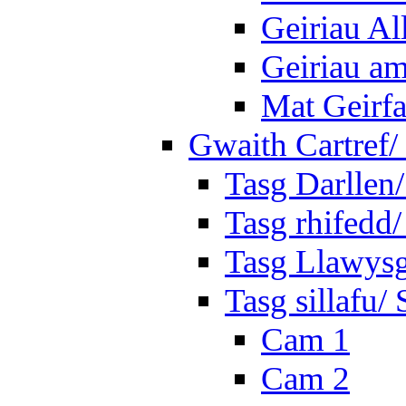
Geiriau A
Geiriau a
Mat Geirf
Gwaith Cartref
Tasg Darllen
Tasg rhifedd
Tasg Llawysg
Tasg sillafu/ 
Cam 1
Cam 2