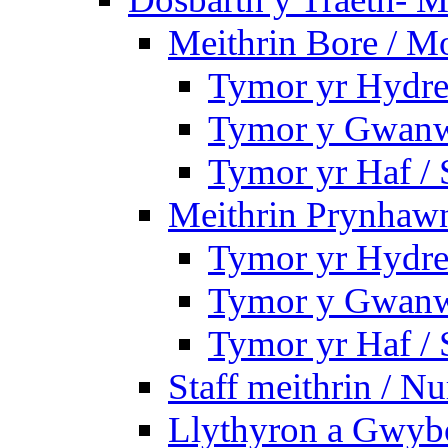
Meithrin Bore / M
Tymor yr Hydre
Tymor y Gwanw
Tymor yr Haf /
Meithrin Prynhawn
Tymor yr Hydre
Tymor y Gwanw
Tymor yr Haf /
Staff meithrin / Nu
Llythyron a Gwybo