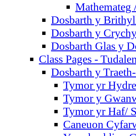
Mathemateg 
Dosbarth y Brithyl
Dosbarth y Crychy
Dosbarth Glas y D
Class Pages - Tudale
Dosbarth y Traeth
Tymor yr Hydre
Tymor y Gwanwy
Tymor yr Haf/
Caneuon Cyfarw