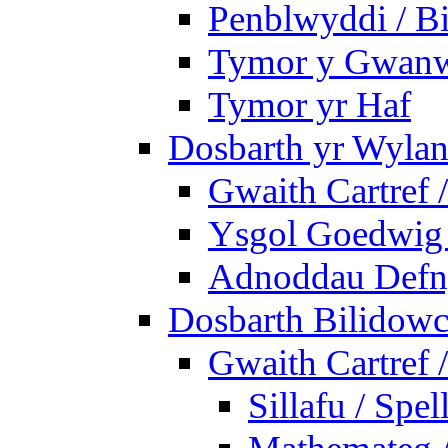
Penblwyddi / Bi
Tymor y Gwan
Tymor yr Haf
Dosbarth yr Wylan
Gwaith Cartref
Ysgol Goedwig 
Adnoddau Defny
Dosbarth Bilidowc
Gwaith Cartref
Sillafu / Spel