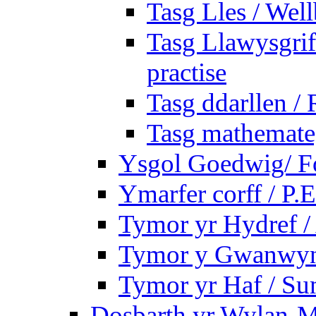
Tasg Lles / Wel
Tasg Llawysgrife
practise
Tasg ddarllen /
Tasg mathemateg
Ysgol Goedwig/ Fo
Ymarfer corff / P.E
Tymor yr Hydref 
Tymor y Gwanwyn 
Tymor yr Haf / S
Dosbarth yr Wylan-M