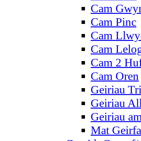
Cam Gwy
Cam Pinc
Cam Llwy
Cam Lelo
Cam 2 Hu
Cam Oren
Geiriau Tr
Geiriau A
Geiriau a
Mat Geirf