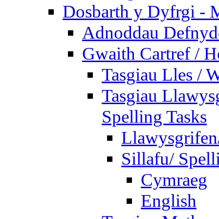
Dosbarth y Dyfrgi - 
Adnoddau Defnyddi
Gwaith Cartref /
Tasgiau Lles / 
Tasgiau Llawysg
Spelling Tasks
Llawysgrifen
Sillafu/ Spell
Cymraeg
English