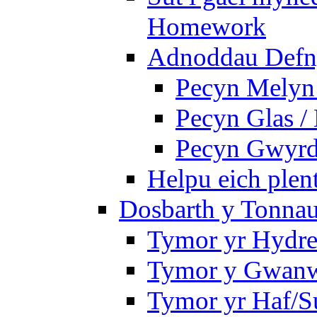
Homework
Adnoddau Defny
Pecyn Melyn 
Pecyn Glas /
Pecyn Gwyrd
Helpu eich plen
Dosbarth y Tonnau
Tymor yr Hydre
Tymor y Gwan
Tymor yr Haf/