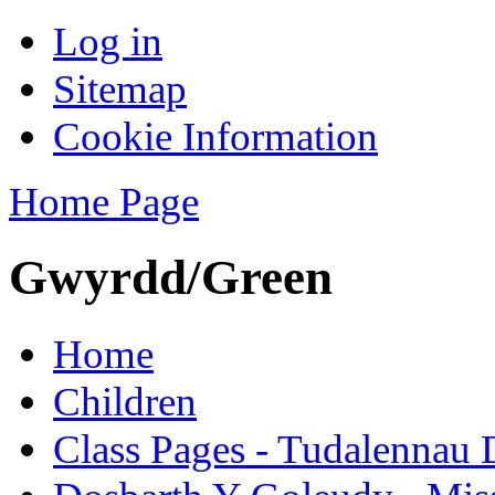
Log in
Sitemap
Cookie Information
Home Page
Gwyrdd/Green
Home
Children
Class Pages - Tudalennau 