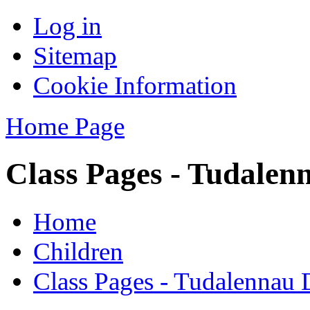
Log in
Sitemap
Cookie Information
Home Page
Class Pages - Tudalen
Home
Children
Class Pages - Tudalennau 