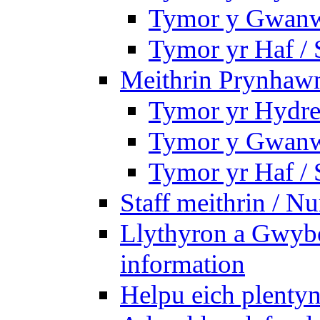
Tymor y Gwanw
Tymor yr Haf /
Meithrin Prynhawn
Tymor yr Hydre
Tymor y Gwanw
Tymor yr Haf /
Staff meithrin / Nu
Llythyron a Gwybo
information
Helpu eich plentyn