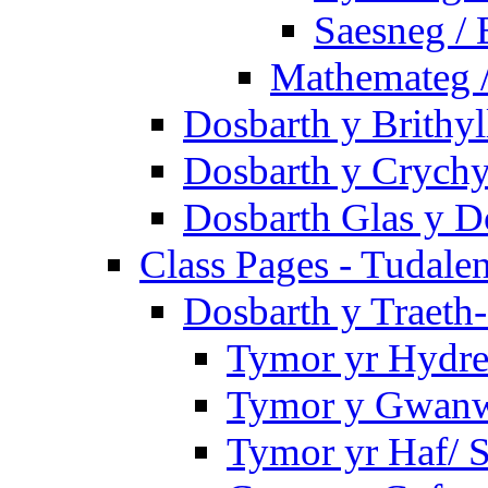
Saesneg / 
Mathemateg 
Dosbarth y Brithyl
Dosbarth y Crychy
Dosbarth Glas y D
Class Pages - Tudale
Dosbarth y Traeth
Tymor yr Hydre
Tymor y Gwanwy
Tymor yr Haf/