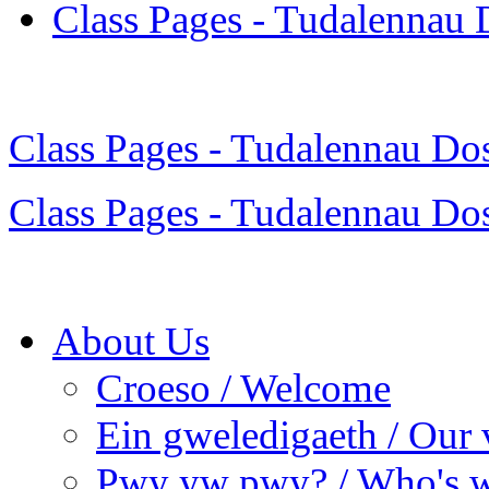
Class Pages - Tudalennau 
Class Pages - Tudalennau Do
Class Pages - Tudalennau Do
About Us
Croeso / Welcome
Ein gweledigaeth / Our 
Pwy yw pwy? / Who's 