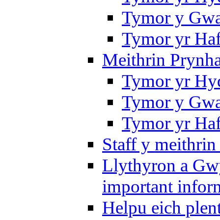
Tymor y Gwa
Tymor yr Ha
Meithrin Prynh
Tymor yr Hy
Tymor y Gwa
Tymor yr Ha
Staff y meithrin
Llythyron a Gw
important infor
Helpu eich plen