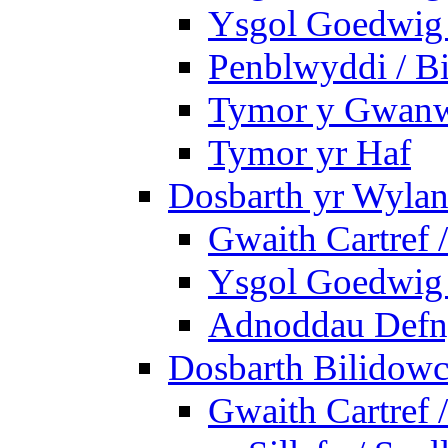
Ysgol Goedwig B
Penblwyddi / Bi
Tymor y Gwan
Tymor yr Haf
Dosbarth yr Wylan
Gwaith Cartref
Ysgol Goedwig 
Adnoddau Defny
Dosbarth Bilidowc
Gwaith Cartref