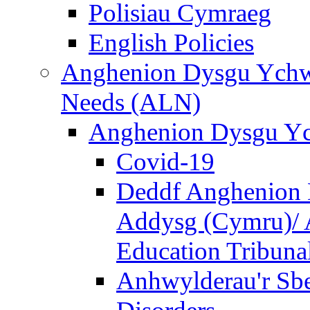
Polisiau Cymraeg
English Policies
Anghenion Dysgu Ychwa
Needs (ALN)
Anghenion Dysgu Yc
Covid-19
Deddf Anghenion 
Addysg (Cymru)/ A
Education Tribuna
Anhwylderau'r Sb