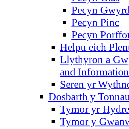
Pecyn Gwyr
Pecyn Pinc
Pecyn Porffo
Helpu eich Plen
Llythyron a Gw
and Information
Seren yr Wythno
Dosbarth y Tonnau
Tymor yr Hydre
Tymor y Gwanw