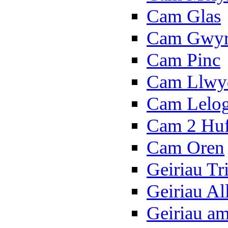
Cam Glas
Cam Gwy
Cam Pinc
Cam Llwy
Cam Lelo
Cam 2 Hu
Cam Oren
Geiriau Tr
Geiriau A
Geiriau a